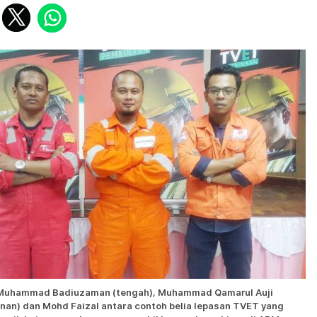
Muhammad Badiuzaman (tengah), Muhammad Qamarul Auji
nan) dan Mohd Faizal antara contoh belia lepasan TVET yang