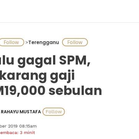
>
Terengganu
lu gagal SPM,
karang gaji
19,000 sebulan
RAHAYU MUSTAFA
ber 2019 08:15am
membaca:
3
minit