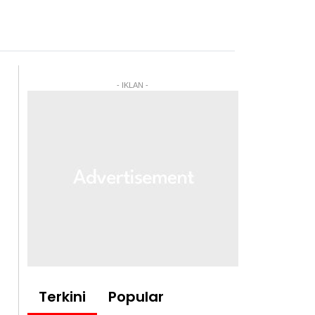
- IKLAN -
Terkini
Popular