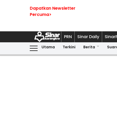
Dapatkan Newsletter
Percuma>
PRN
Sinar Daily
Sinar
Utama
Terkini
Berita
Suar