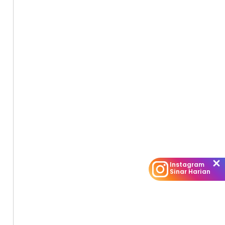
l keputusan
Instagram
Sinar Harian