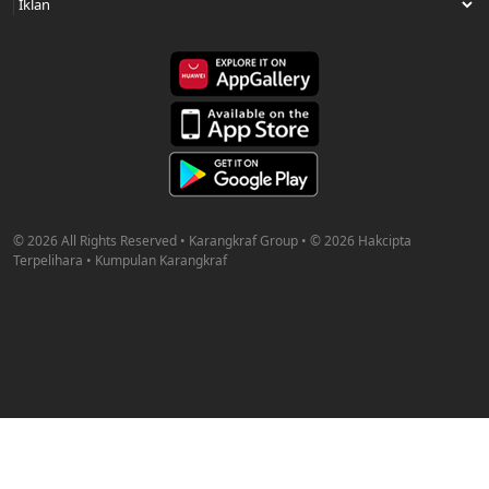
© 2026 All Rights Reserved • Karangkraf Group • © 2026 Hakcipta
Terpelihara • Kumpulan Karangkraf