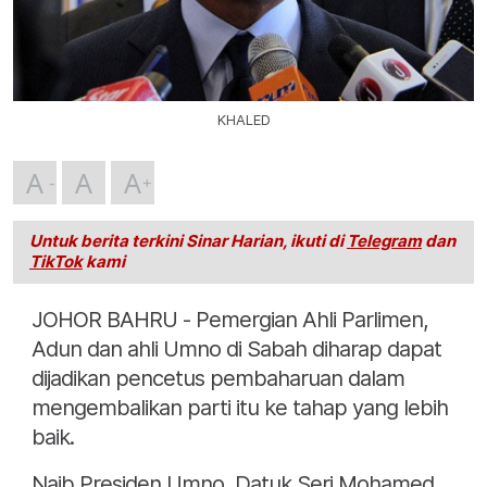
KHALED
A
A
A
Untuk berita terkini Sinar Harian, ikuti di
Telegram
dan
TikTok
kami
JOHOR BAHRU - Pemergian Ahli Parlimen,
Adun dan ahli Umno di Sabah diharap dapat
dijadikan pencetus pembaharuan dalam
mengembalikan parti itu ke tahap yang lebih
baik.
Naib Presiden Umno, Datuk Seri Mohamed