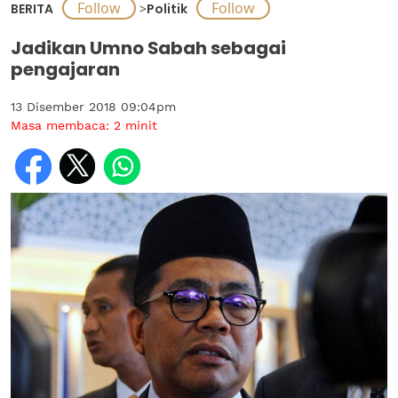
BERITA
>
Politik
Jadikan Umno Sabah sebagai
pengajaran
13 Disember 2018 09:04pm
Masa membaca:
2
minit