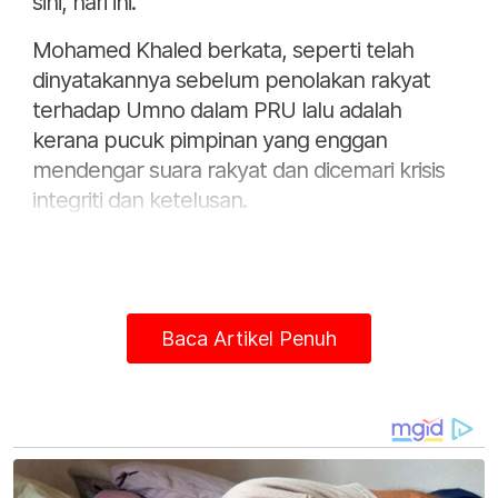
sini, hari ini.
Mohamed Khaled berkata, seperti telah
dinyatakannya sebelum penolakan rakyat
terhadap Umno dalam PRU lalu adalah
kerana pucuk pimpinan yang enggan
mendengar suara rakyat dan dicemari krisis
integriti dan ketelusan.
Baca Artikel Penuh