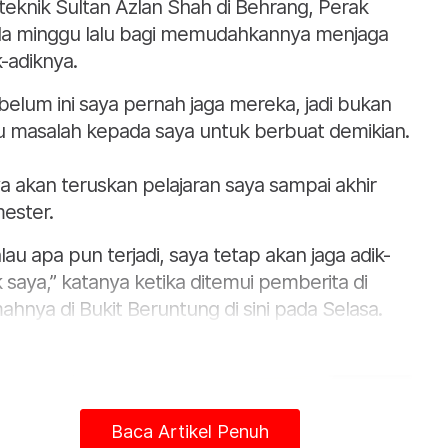
iteknik Sultan Azlan Shah di Behrang, Perak
a minggu lalu bagi memudahkannya menjaga
k-adiknya.
belum ini saya pernah jaga mereka, jadi bukan
u masalah kepada saya untuk berbuat demikian.
a akan teruskan pelajaran saya sampai akhir
ester.
lau apa pun terjadi, saya tetap akan jaga adik-
k saya,” katanya ketika ditemui pemberita di
ahnya di Bukit Beruntung di sini pada Selasa.
Baca Artikel Penuh