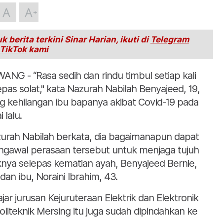
A
A
k berita terkini Sinar Harian, ikuti di
Telegram
TikTok
kami
ANG - “Rasa sedih dan rindu timbul setiap kali
epas solat," kata Nazurah Nabilah Benyajeed, 19,
g kehilangan ibu bapanya akibat Covid-19 pada
i lalu.
urah Nabilah berkata, dia bagaimanapun dapat
gawal perasaan tersebut untuk menjaga tujuh
knya selepas kematian ayah, Benyajeed Bernie,
 dan ibu, Noraini Ibrahim, 43.
ajar jurusan Kejuruteraan Elektrik dan Elektronik
Politeknik Mersing itu juga sudah dipindahkan ke