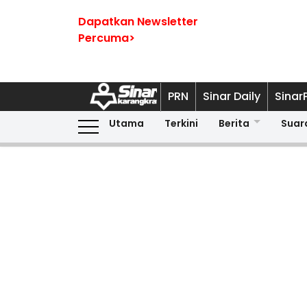
Dapatkan Newsletter
Percuma>
PRN
Sinar Daily
Sinar
Utama
Terkini
Berita
Suar