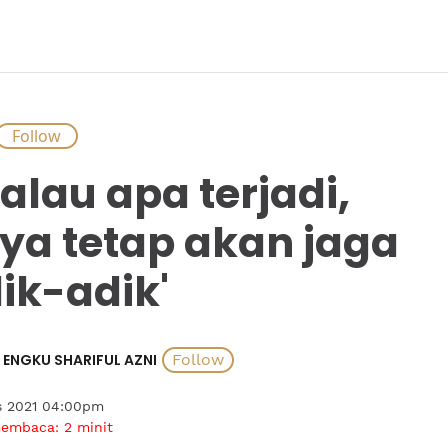
alau apa terjadi,
ya tetap akan jaga
ik-adik'
ENGKU SHARIFUL AZNI
s 2021 04:00pm
membaca:
2
minit