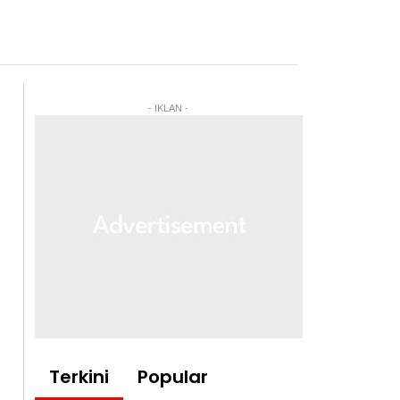
- IKLAN -
Terkini
Popular