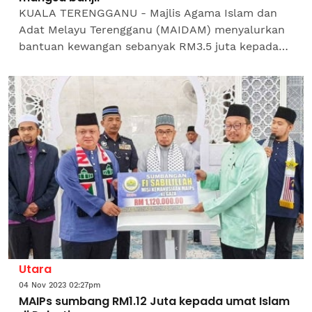
KUALA TERENGGANU - Majlis Agama Islam dan
Adat Melayu Terengganu (MAIDAM) menyalurkan
bantuan kewangan sebanyak RM3.5 juta kepada
mangsa banjir di negeri ini. Yang Dipertua
MAIDAM, Datuk Shaikh Harun...
Utara
04 Nov 2023 02:27pm
MAIPs sumbang RM1.12 Juta kepada umat Islam