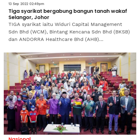
13 Sep 2022 02:49pm
Tiga syarikat bergabung bangun tanah wakaf
Selangor, Johor
TIGA syarikat iaitu Widuri Capital Management
Sdn Bhd (WCM), Bintang Kencana Sdn Bhd (BKSB)
dan ANDORRA Healthcare Bhd (AHB)
mengumumkan perjanjian kerjasama strategik
baharu untuk pembangunan...
Nasional