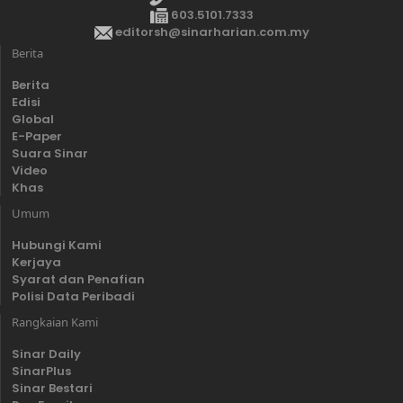
603.5101.7333
editorsh@sinarharian.com.my
Berita
Berita
Edisi
Global
E-Paper
Suara Sinar
Video
Khas
Umum
Hubungi Kami
Kerjaya
Syarat dan Penafian
Polisi Data Peribadi
Rangkaian Kami
Sinar Daily
SinarPlus
Sinar Bestari