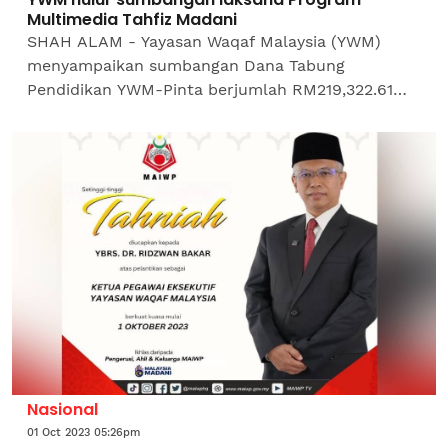
Multimedia Tahfiz Madani
SHAH ALAM - Yayasan Waqaf Malaysia (YWM)
menyampaikan sumbangan Dana Tabung
Pendidikan YWM-Pinta berjumlah RM219,322.61
kepada Gabungan Persatuan Institusi Tahfiz al-
Quran Kebangsaan (Pinta). YWM...
Nasional
01 Oct 2023 05:26pm