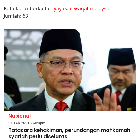
Kata kunci berkaitan
yayasan waqaf malaysia
Jumlah: 63
Nasional
08 Feb 2024 06:28pm
Tatacara kehakiman, perundangan mahkamah
syariah perlu diselaras