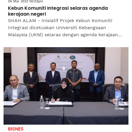
06 Mar 2023 06:02pm
Kebun Komuniti Integrasi selaras agenda
kerajaan negeri
SHAH ALAM - Inisiatif Projek Kebun Komuniti
Integrasi dicetuskan Universiti Kebangsaan
Malaysia (UKM) selaras dengan agenda kerajaan
Selangor dalam menangani isu kos sara hidup
dihadapi penduduk...
BISNES