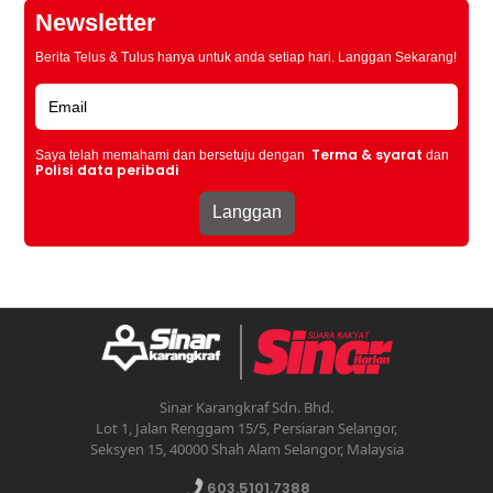
Newsletter
Berita Telus & Tulus hanya untuk anda setiap hari. Langgan Sekarang!
Terma & syarat
Saya telah memahami dan bersetuju dengan
dan
Polisi data peribadi
Sinar Karangkraf Sdn. Bhd.
Lot 1, Jalan Renggam 15/5, Persiaran Selangor,
Seksyen 15, 40000 Shah Alam Selangor, Malaysia
603.5101.7388