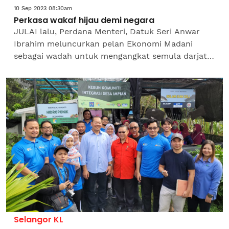
10 Sep 2023 08:30am
Perkasa wakaf hijau demi negara
JULAI lalu, Perdana Menteri, Datuk Seri Anwar
Ibrahim meluncurkan pelan Ekonomi Madani
sebagai wadah untuk mengangkat semula darjat
dan martabat Malaysia melalui penstrukturan
semula ekonomi ke arah...
Selangor KL