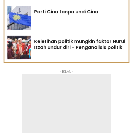
Parti Cina tanpa undi Cina
Keletihan politik mungkin faktor Nurul
Izzah undur diri - Penganalisis politik
- IKLAN -