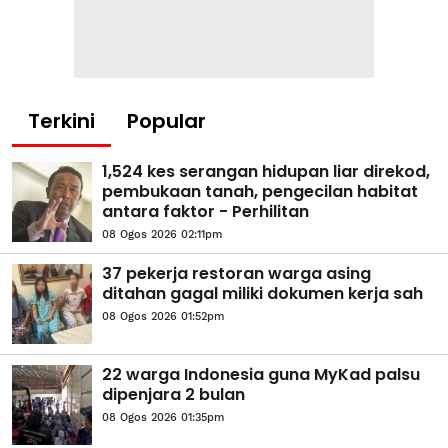
Terkini
Popular
1,524 kes serangan hidupan liar direkod,
pembukaan tanah, pengecilan habitat
antara faktor - Perhilitan
08 Ogos 2026 02:11pm
37 pekerja restoran warga asing
ditahan gagal miliki dokumen kerja sah
08 Ogos 2026 01:52pm
22 warga Indonesia guna MyKad palsu
dipenjara 2 bulan
08 Ogos 2026 01:35pm