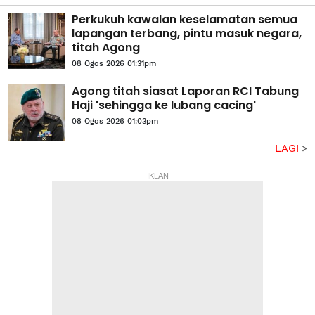
Perkukuh kawalan keselamatan semua
lapangan terbang, pintu masuk negara,
titah Agong
08 Ogos 2026 01:31pm
Agong titah siasat Laporan RCI Tabung
Haji 'sehingga ke lubang cacing'
08 Ogos 2026 01:03pm
LAGI
- IKLAN -