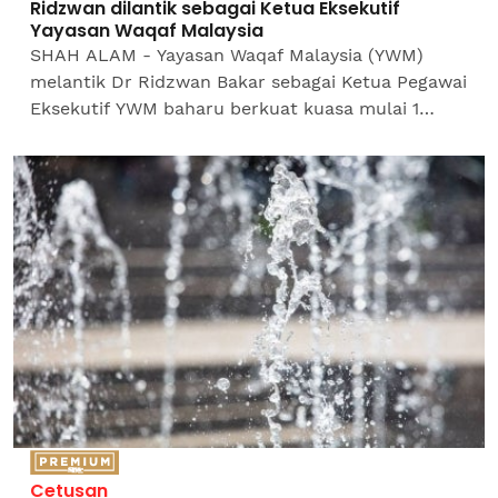
Ridzwan dilantik sebagai Ketua Eksekutif
Yayasan Waqaf Malaysia
SHAH ALAM - Yayasan Waqaf Malaysia (YWM)
melantik Dr Ridzwan Bakar sebagai Ketua Pegawai
Eksekutif YWM baharu berkuat kuasa mulai 1
Oktober. YWM dalam satu kenyataan berkata,
Ridzwan memiliki...
Cetusan