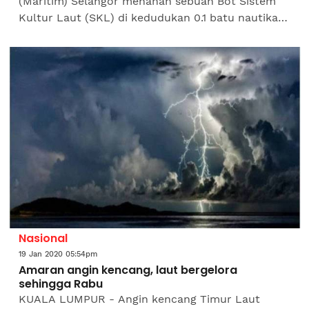
(Maritim) Selangor menahan sebuah Bot Sistem
Kultur Laut (SKL) di kedudukan 0.1 batu nautika
Tanjung Harapan, di sini hari ini. Pengarah
Maritim...
Nasional
19 Jan 2020 05:54pm
Amaran angin kencang, laut bergelora
sehingga Rabu
KUALA LUMPUR - Angin kencang Timur Laut