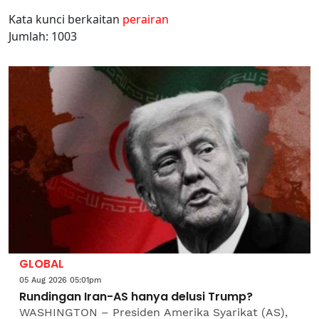
Kata kunci berkaitan
perairan
Jumlah: 1003
GLOBAL
05 Aug 2026 05:01pm
Rundingan Iran-AS hanya delusi Trump?
WASHINGTON – Presiden Amerika Syarikat (AS),