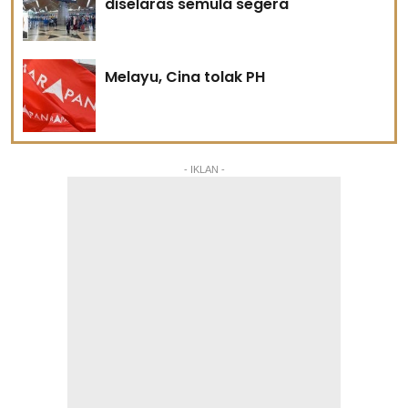
diselaras semula segera
Melayu, Cina tolak PH
- IKLAN -