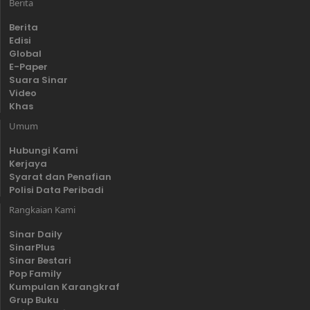
Berita
Berita
Edisi
Global
E-Paper
Suara Sinar
Video
Khas
Umum
Hubungi Kami
Kerjaya
Syarat dan Penafian
Polisi Data Peribadi
Rangkaian Kami
Sinar Daily
SinarPlus
Sinar Bestari
Pop Family
Kumpulan Karangkraf
Grup Buku