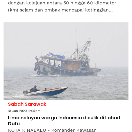
dengan kelajuan antara 50 hingga 60 kilometer
(km) sejam dan ombak mencapai ketinggian
sehingga 4.5 meter dijangka melanda kawasan
perairan Condore bermula esok...
Sabah Sarawak
18 Jan 2020 12:37pm
Lima nelayan warga Indonesia diculik di Lahad
Datu
KOTA KINABALU - Komander Kawasan