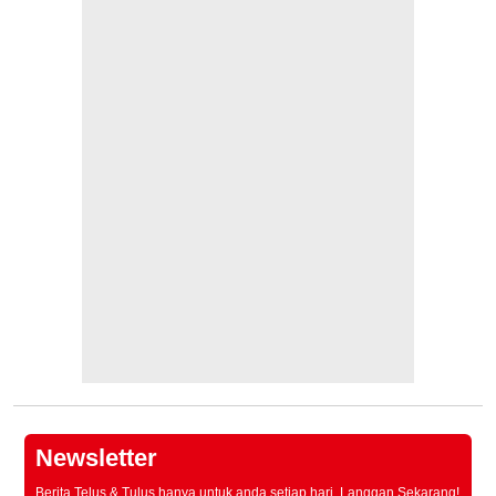
Newsletter
Berita Telus & Tulus hanya untuk anda setiap hari. Langgan Sekarang!