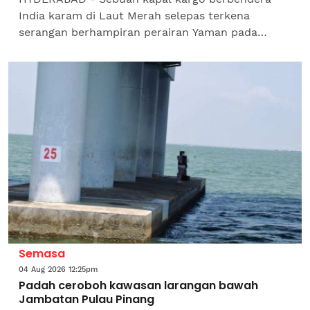
India karam di Laut Merah selepas terkena
serangan berhampiran perairan Yaman pada
Selasa.Kesemua 14 anak kapal, termasuk 13 warga
India yang berada di atas...
Semasa
04 Aug 2026 12:25pm
Padah ceroboh kawasan larangan bawah
Jambatan Pulau Pinang