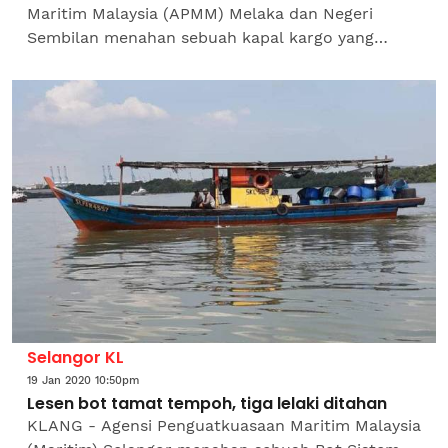
Maritim Malaysia (APMM) Melaka dan Negeri
Sembilan menahan sebuah kapal kargo yang
berlabuh di luar batas pelabuhan Melaka di sini,
awal pagi tadi. Pengarahnya,...
Selangor KL
19 Jan 2020 10:50pm
Lesen bot tamat tempoh, tiga lelaki ditahan
KLANG - Agensi Penguatkuasaan Maritim Malaysia