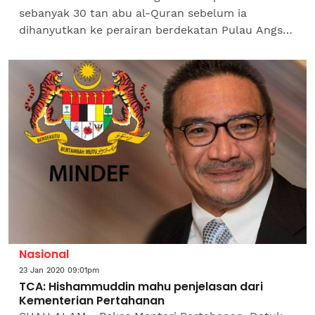
sebanyak 30 tan abu al-Quran sebelum ia
dihanyutkan ke perairan berdekatan Pulau Angsa
di sini semalam. Operasi pelupusan itu dilakukan
bermula jam 10.30 pagi...
Nasional
23 Jan 2020 09:01pm
TCA: Hishammuddin mahu penjelasan dari
Kementerian Pertahanan