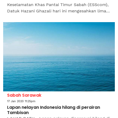
Keselamatan Khas Pantai Timur Sabah (ESScom),
Datuk Hazani Ghazali hari ini mengesahkan lima
nelayan warga Indonesia diculik di perairan
Tambisan, Lahad Datu Khamis...
Sabah Sarawak
17 Jan 2020 11:25pm
Lapan nelayan Indonesia hilang di perairan
Tambisan