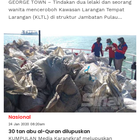
GEORGE TOWN – Tindakan dua lelaki dan seorang
wanita menceroboh Kawasan Larangan Tempat
Larangan (KLTL) di struktur Jambatan Pulau
Pinang mengundang padah apabila mereka
ditahan Agensi...
Nasional
24 Jan 2020 08:20am
30 tan abu al-Quran dilupuskan
KUMPULAN Media Karangkraf melupuskan