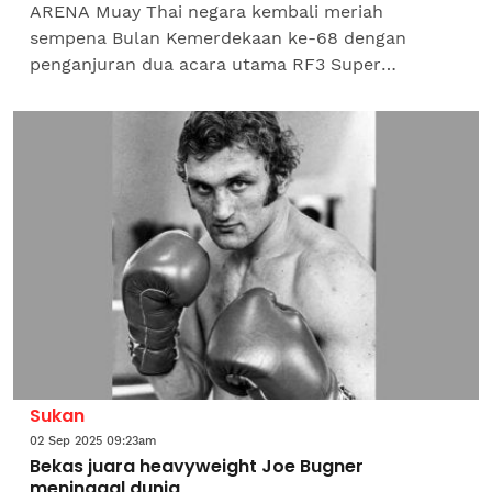
ARENA Muay Thai negara kembali meriah
sempena Bulan Kemerdekaan ke-68 dengan
penganjuran dua acara utama RF3 Super
Champion Muaythai Kuda Merah dan Kejohanan
Mysinar Championship Muaythai Kuda Merah...
Sukan
02 Sep 2025 09:23am
Bekas juara heavyweight Joe Bugner
meninggal dunia