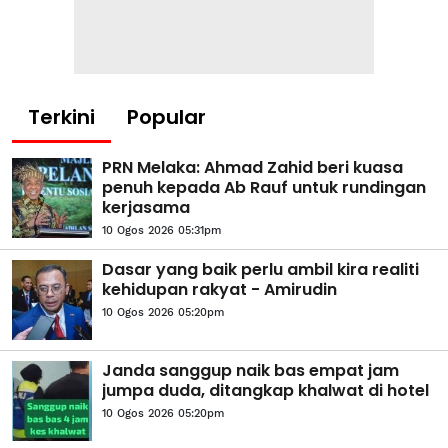
Terkini
Popular
PRN Melaka: Ahmad Zahid beri kuasa
penuh kepada Ab Rauf untuk rundingan
kerjasama
10 Ogos 2026 05:31pm
Dasar yang baik perlu ambil kira realiti
kehidupan rakyat - Amirudin
10 Ogos 2026 05:20pm
Janda sanggup naik bas empat jam
jumpa duda, ditangkap khalwat di hotel
10 Ogos 2026 05:20pm