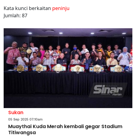
Kata kunci berkaitan
peninju
Jumlah: 87
Sukan
05 Sep 2025 07:10am
Muaythai Kuda Merah kembali gegar Stadium
Titiwangsa