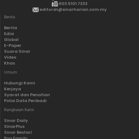
603.5101.7333
editorsh@sinarharian.com.my
Berita
Berita
Edisi
Global
E-Paper
Suara Sinar
Video
Khas
Umum
Hubungi Kami
Kerjaya
Syarat dan Penafian
Polisi Data Peribadi
Rangkaian Kami
Sinar Daily
SinarPlus
Sinar Bestari
Pop Family