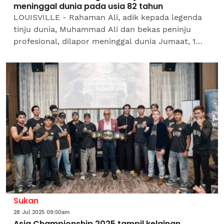
meninggal dunia pada usia 82 tahun
LOUISVILLE - Rahaman Ali, adik kepada legenda
tinju dunia, Muhammad Ali dan bekas peninju
profesional, dilapor meninggal dunia Jumaat, 1
Ogos pada usia 82 tahun, menurut kenyataan
rasmi daripada...
Sukan
28 Jul 2025 09:50am
Asia Championship 2025 tampil kelainan