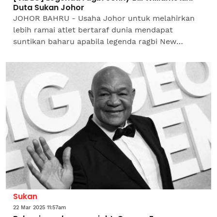
Duta Sukan Johor
JOHOR BAHRU - Usaha Johor untuk melahirkan
lebih ramai atlet bertaraf dunia mendapat
suntikan baharu apabila legenda ragbi New
Zealand, Sonny Bill Williams diumumkan sebagai
Duta Sukan...
Sukan
22 Mar 2025 11:57am