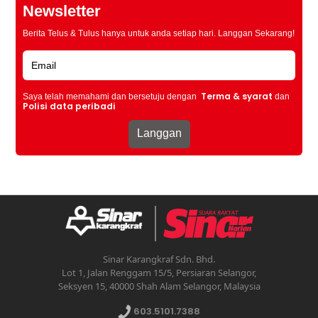
Newsletter
Berita Telus & Tulus hanya untuk anda setiap hari. Langgan Sekarang!
Terma & syarat
Saya telah memahami dan bersetuju dengan
dan
Polisi data peribadi
Sinar Karangkraf Sdn. Bhd.
Lot 1, Jalan Renggam 15/5, Persiaran Selangor,
Seksyen 15, 40000 Shah Alam Selangor, Malaysia
603.5101.7388