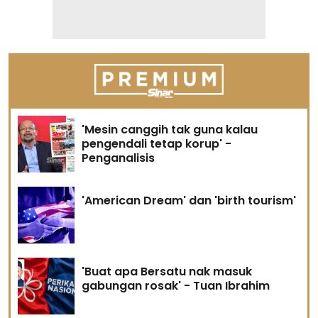
'Mesin canggih tak guna kalau
pengendali tetap korup' -
Penganalisis
'American Dream' dan 'birth tourism'
'Buat apa Bersatu nak masuk
gabungan rosak' - Tuan Ibrahim