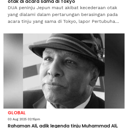
otak di acara sama di Tokyo
DUA peninju Jepun maut akibat kecederaan otak
yang dialami dalam pertarungan berasingan pada
acara tinju yang sama di Tokyo, lapor Pertubuhan
Tinju Dunia (WBO) dan media tempatan.Menurut
Anadolu...
GLOBAL
03 Aug 2025 02:15pm
Rahaman Ali, adik legenda tinju Muhammad Ali,