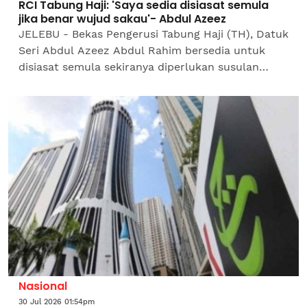
RCI Tabung Haji: 'Saya sedia disiasat semula
jika benar wujud sakau'- Abdul Azeez
JELEBU - Bekas Pengerusi Tabung Haji (TH), Datuk
Seri Abdul Azeez Abdul Rahim bersedia untuk
disiasat semula sekiranya diperlukan susulan
wujud dakwaan salah laku dalam laporan
Suruhanjaya Siasatan...
Nasional
30 Jul 2026 01:54pm