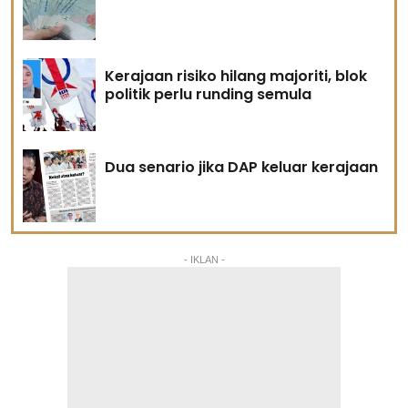
Kerajaan risiko hilang majoriti, blok
politik perlu runding semula
Dua senario jika DAP keluar kerajaan
- IKLAN -