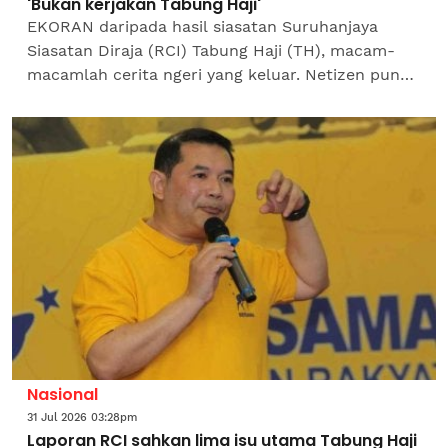
'Bukan kerjakan Tabung Haji'
EKORAN daripada hasil siasatan Suruhanjaya
Siasatan Diraja (RCI) Tabung Haji (TH), macam-
macamlah cerita ngeri yang keluar. Netizen pun
cepat guna kesempatan tunjuk bakat kreatif
dengan buat...
Nasional
31 Jul 2026 03:28pm
Laporan RCI sahkan lima isu utama Tabung Haji