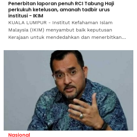
Penerbitan laporan penuh RCI Tabung Haji
perkukuh ketelusan, amanah tadbir urus
institusi - IKIM
KUALA LUMPUR - Institut Kefahaman Islam
Malaysia (IKIM) menyambut baik keputusan
Kerajaan untuk mendedahkan dan menerbitkan
laporan penuh Suruhanjaya Siasatan Diraja (RCI)
berkaitan Lembaga Tabung...
Nasional