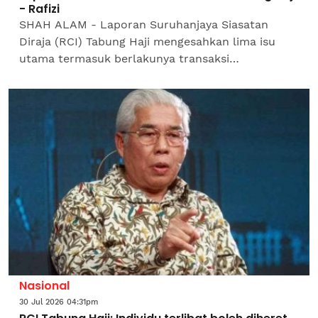
- Rafizi
SHAH ALAM - Laporan Suruhanjaya Siasatan
Diraja (RCI) Tabung Haji mengesahkan lima isu
utama termasuk berlakunya transaksi
mencurigakan dan pembayaran hibah ketika rizab
berada dalam negatif sehingga...
Nasional
30 Jul 2026 04:31pm