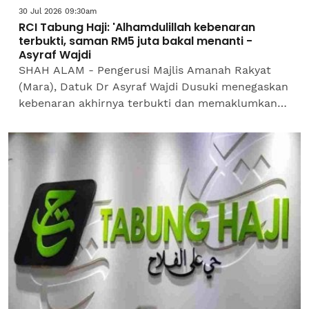
30 Jul 2026 09:30am
RCI Tabung Haji: 'Alhamdulillah kebenaran
terbukti, saman RM5 juta bakal menanti -
Asyraf Wajdi
SHAH ALAM - Pengerusi Majlis Amanah Rakyat
(Mara), Datuk Dr Asyraf Wajdi Dusuki menegaskan
kebenaran akhirnya terbukti dan memaklumkan
Letter of Demand (LOD) terhadap individu
didakwanya memfitnah...