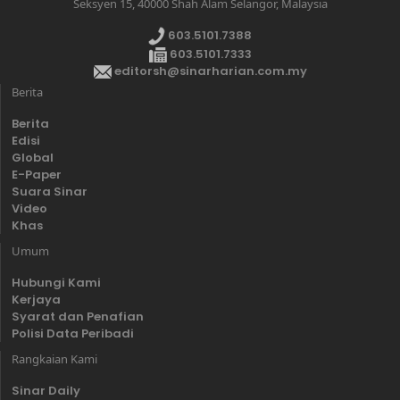
Seksyen 15, 40000 Shah Alam Selangor, Malaysia
603.5101.7388
603.5101.7333
editorsh@sinarharian.com.my
Berita
Berita
Edisi
Global
E-Paper
Suara Sinar
Video
Khas
Umum
Hubungi Kami
Kerjaya
Syarat dan Penafian
Polisi Data Peribadi
Rangkaian Kami
Sinar Daily