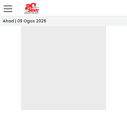
Ahad | 09 Ogos 2026
- IKLAN -