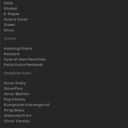
Edisi
Global
E-Paper
Suara Sinar
Video
Khas
Umum
Hubungi Kami
Kerjaya
Syarat dan Penafian
Polisi Data Peribadi
Rangkaian Kami
Sinar Daily
SinarPlus
Sinar Bestari
Pop Family
Kumpulan Karangkraf
Grup Buku
Ultimate Print
Sinar Varsity