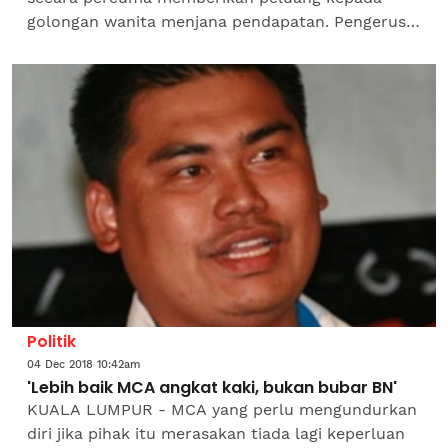
golongan wanita menjana pendapatan. Pengerusi
Umno Pendang, yang juga Adun Sungai Tiang,
Datuk Suraya Yaacob berkata,...
Politik
04 Dec 2018 10:42am
'Lebih baik MCA angkat kaki, bukan bubar BN'
KUALA LUMPUR - MCA yang perlu mengundurkan
diri jika pihak itu merasakan tiada lagi keperluan