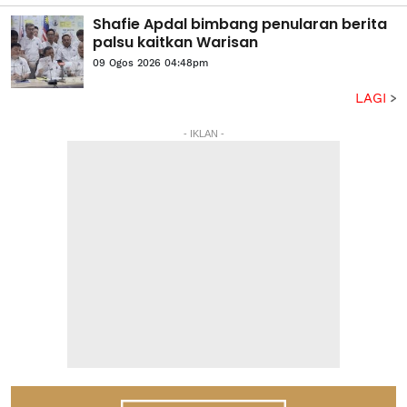
Shafie Apdal bimbang penularan berita
palsu kaitkan Warisan
09 Ogos 2026 04:48pm
LAGI
- IKLAN -