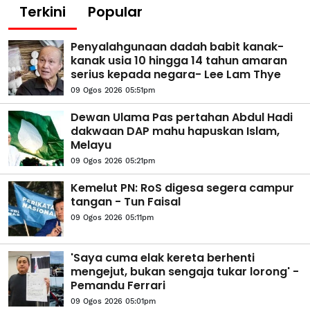
Terkini
Popular
Penyalahgunaan dadah babit kanak-
kanak usia 10 hingga 14 tahun amaran
serius kepada negara- Lee Lam Thye
09 Ogos 2026 05:51pm
Dewan Ulama Pas pertahan Abdul Hadi
dakwaan DAP mahu hapuskan Islam,
Melayu
09 Ogos 2026 05:21pm
Kemelut PN: RoS digesa segera campur
tangan - Tun Faisal
09 Ogos 2026 05:11pm
'Saya cuma elak kereta berhenti
mengejut, bukan sengaja tukar lorong' -
Pemandu Ferrari
09 Ogos 2026 05:01pm