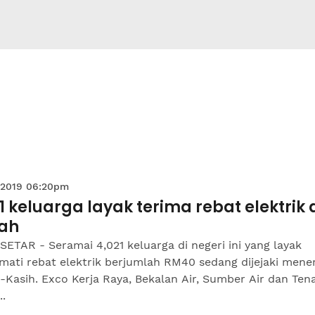
 2019 06:20pm
1 keluarga layak terima rebat elektrik 
ah
ETAR - Seramai 4,021 keluarga di negeri ini yang layak
ati rebat elektrik berjumlah RM40 sedang dijejaki mene
-Kasih. Exco Kerja Raya, Bekalan Air, Sumber Air dan Ten
..