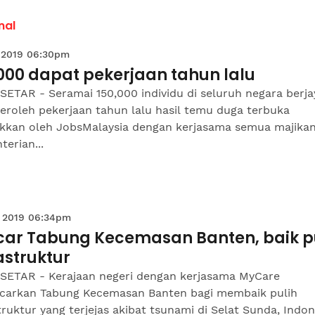
nal
 2019 06:30pm
000 dapat pekerjaan tahun lalu
ETAR - Seramai 150,000 individu di seluruh negara berja
roleh pekerjaan tahun lalu hasil temu duga terbuka
akkan oleh JobsMalaysia dengan kerjasama semua majika
erian...
 2019 06:34pm
car Tabung Kecemasan Banten, baik p
astruktur
SETAR - Kerajaan negeri dengan kerjasama MyCare
carkan Tabung Kecemasan Banten bagi membaik pulih
truktur yang terjejas akibat tsunami di Selat Sunda, Indon