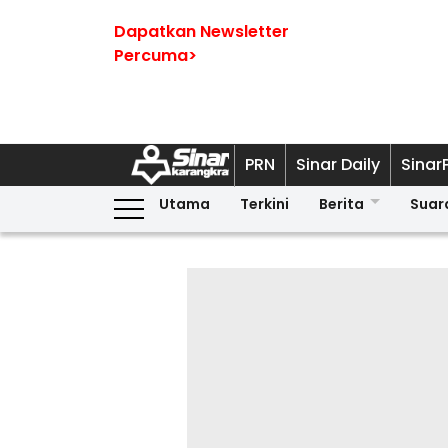
Dapatkan Newsletter
Percuma>
PRN
Sinar Daily
Sinar
Utama
Terkini
Berita
Suar