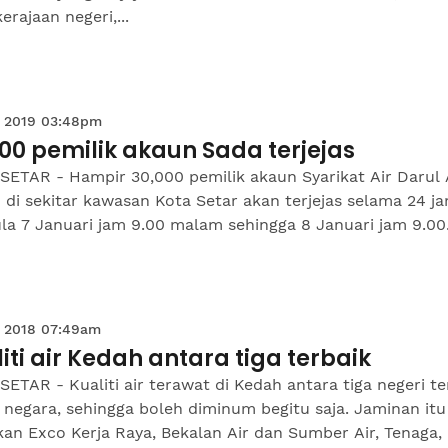
erajaan negeri,...
 2019 03:48pm
00 pemilik akaun Sada terjejas
SETAR - Hampir 30,000 pemilik akaun Syarikat Air Darul
 di sekitar kawasan Kota Setar akan terjejas selama 24 j
a 7 Januari jam 9.00 malam sehingga 8 Januari jam 9.00.
 2018 07:49am
iti air Kedah antara tiga terbaik
ETAR - Kualiti air terawat di Kedah antara tiga negeri te
negara, sehingga boleh diminum begitu saja. Jaminan itu
kan Exco Kerja Raya, Bekalan Air dan Sumber Air, Tenaga,