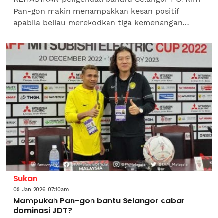
Pan-gon makin menampakkan kesan positif
apabila beliau merekodkan tiga kemenangan
daripada tiga perlawanan sejak memimpin skuad
Gergasi Merah pada 5...
Sukan
09 Jan 2026 07:10am
Mampukah Pan-gon bantu Selangor cabar
dominasi JDT?