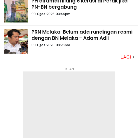
PH diramal hilang 6 kerusi di Perak jika
PN-BN bergabung
09 Ogos 2026 03:44pm
PRN Melaka: Belum ada rundingan rasmi
dengan BN Melaka - Adam Adli
09 Ogos 2026 03:28pm
LAGI
- IKLAN -