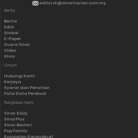
editorsh@sinarharian.com.my
Berita
Berita
Edisi
Global
E-Paper
Suara Sinar
Video
Khas
Umum
Hubungi Kami
Kerjaya
Syarat dan Penafian
Polisi Data Peribadi
Rangkaian Kami
Sinar Daily
SinarPlus
Sinar Bestari
Pop Family
Kumpulan Karangkraf