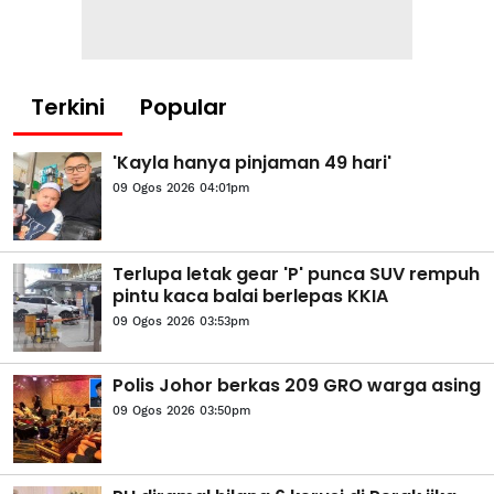
Terkini
Popular
'Kayla hanya pinjaman 49 hari'
09 Ogos 2026 04:01pm
Terlupa letak gear 'P' punca SUV rempuh
pintu kaca balai berlepas KKIA
09 Ogos 2026 03:53pm
Polis Johor berkas 209 GRO warga asing
09 Ogos 2026 03:50pm