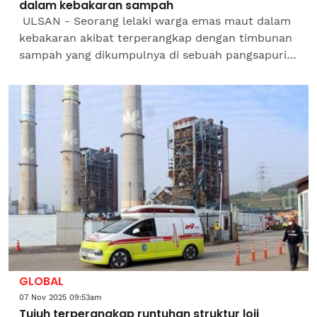
dalam kebakaran sampah
ULSAN - Seorang lelaki warga emas maut dalam
kebakaran akibat terperangkap dengan timbunan
sampah yang dikumpulnya di sebuah pangsapuri
di Dal-dong, Daerah Nam, Korea Selatan.Menurut
laporan Korea...
GLOBAL
07 Nov 2025 09:53am
Tujuh terperangkap runtuhan struktur loji