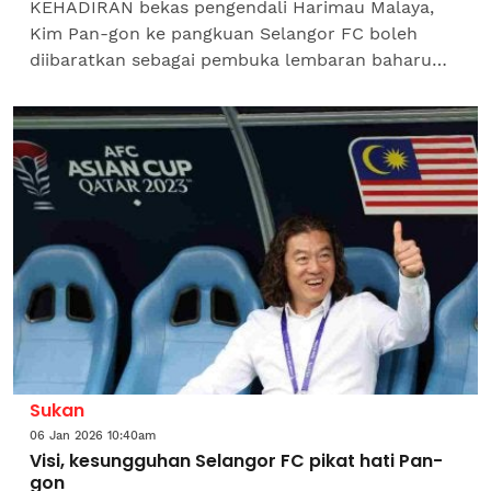
KEHADIRAN bekas pengendali Harimau Malaya,
Kim Pan-gon ke pangkuan Selangor FC boleh
diibaratkan sebagai pembuka lembaran baharu
buat Gergasi Merah dalam misi menamatkan
penantian panjang menjulang...
Sukan
06 Jan 2026 10:40am
Visi, kesungguhan Selangor FC pikat hati Pan-
gon