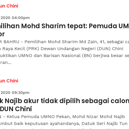
un Chini
 2020 04:00pm
ilihan Mohd Sharim tepat: Pemuda U
or
 BAHRU - Pemilihan Mohd Sharim Md Zain, 41, sebagai c
an Raya Kecil (PRK) Dewan Undangan Negeri (DUN) Chini
ktikan UMNO dan Barisan Nasional (BN) berjiwa besar se
ran...
un Chini
 2020 09:30pm
 Najib akur tidak dipilih sebagai calo
 DUN Chini
 - Ketua Pemuda UMNO Pekan, Mohd Nizar Mohd Najib
mbut baik keputusan ayahandanya, Datuk Seri Najib Tun