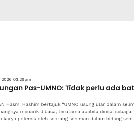
 2026 03:29pm
ungan Pas-UMNO: Tidak perlu ada ba
N Hasmi Hashim bertajuk “UMNO usung ular dalam selim
angnya menarik dibaca, terutama apabila dinilai sebagai
 karya polemik oleh seorang seniman dalam bidang seni l