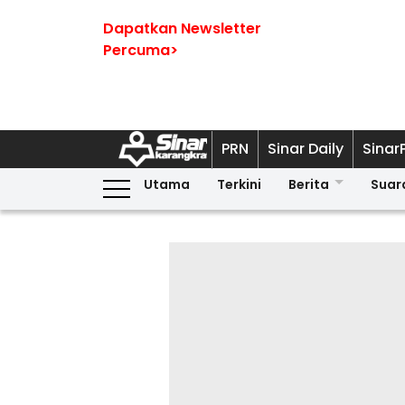
Dapatkan Newsletter
Percuma>
PRN
Sinar Daily
Sinar
Utama
Terkini
Berita
Suar