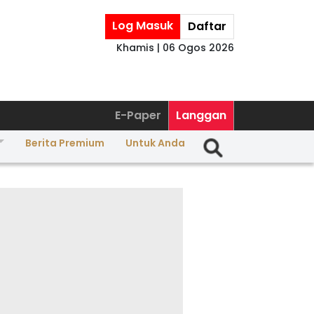
Log Masuk
Daftar
Khamis | 06 Ogos 2026
E-Paper
Langgan
Berita Premium
Untuk Anda