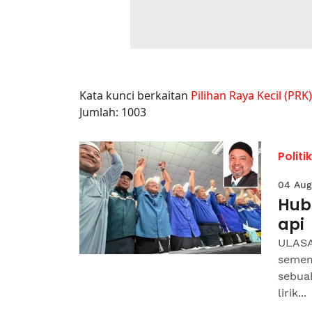
Kata kunci berkaitan
Pilihan Raya Kecil (PRK)
Jumlah: 1003
Politik
04 Aug
Hub
api
ULASA
semem
sebuah
lirik...