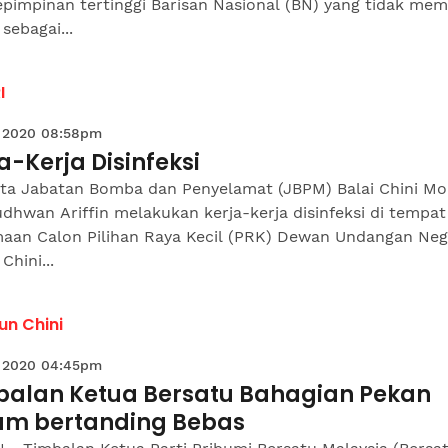
pimpinan tertinggi Barisan Nasional (BN) yang tidak memi
 sebagai...
I
 2020 08:58pm
a-Kerja Disinfeksi
ta Jabatan Bomba dan Penyelamat (JBPM) Balai Chini M
udhwan Ariffin melakukan kerja-kerja disinfeksi di tempat
aan Calon Pilihan Raya Kecil (PRK) Dewan Undangan Neg
Chini...
un Chini
 2020 04:45pm
balan Ketua Bersatu Bahagian Pekan
m bertanding Bebas