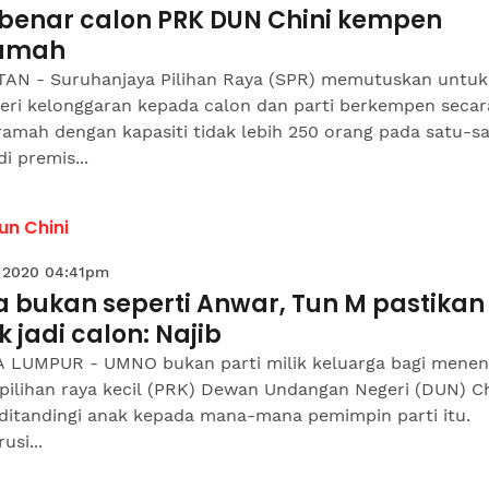
 benar calon PRK DUN Chini kempen
amah
AN - Suruhanjaya Pilihan Raya (SPR) memutuskan untuk
ri kelonggaran kepada calon dan parti berkempen secar
ramah dengan kapasiti tidak lebih 250 orang pada satu-s
i premis...
un Chini
 2020 04:41pm
a bukan seperti Anwar, Tun M pastikan
 jadi calon: Najib
 LUMPUR - UMNO bukan parti milik keluarga bagi mene
pilihan raya kecil (PRK) Dewan Undangan Negeri (DUN) Ch
 ditandingi anak kepada mana-mana pemimpin parti itu.
usi...