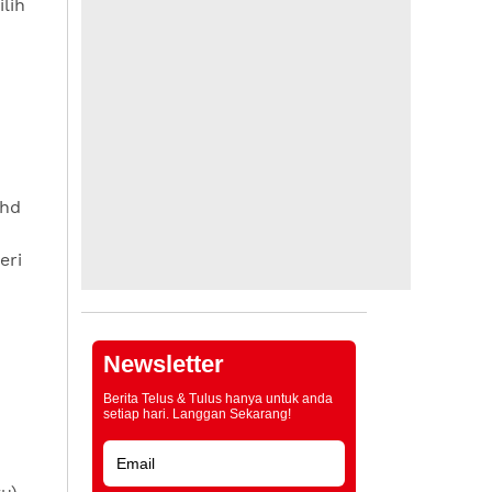
lih
ohd
eri
Newsletter
Berita Telus & Tulus hanya untuk anda
setiap hari. Langgan Sekarang!