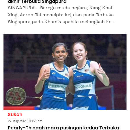
akhir Terbuka Singapura
SINGAPURA - Beregu muda negara, Kang Khai
Xing-Aaron Tai mencipta kejutan pada Terbuka
Singapura pada Khamis apabila melangkah ke
suku akhir bersama dua lagi pasangan beregu
lelaki negara iaitu juara...
Sukan
27 May 2026 09:28pm
Pearly-Thinaah mara pusingan kedua Terbuka