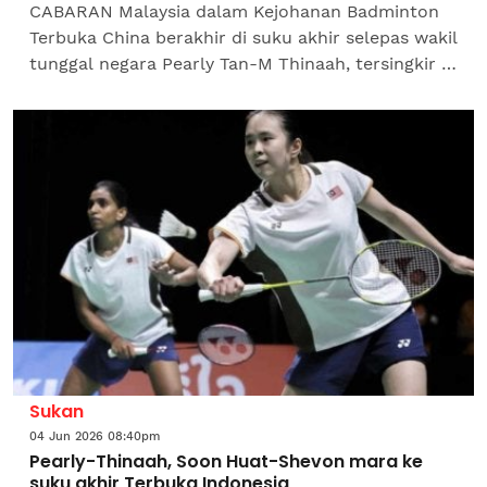
CABARAN Malaysia dalam Kejohanan Badminton
Terbuka China berakhir di suku akhir selepas wakil
tunggal negara Pearly Tan-M Thinaah, tersingkir di
Gimnasium Pusat Sukan Olimpik Changzhou,
pada...
Sukan
04 Jun 2026 08:40pm
Pearly-Thinaah, Soon Huat-Shevon mara ke
suku akhir Terbuka Indonesia