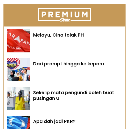
Melayu, Cina tolak PH
Dari prompt hingga ke kepam
Sekelip mata pengundi boleh buat
pusingan U
Apa dah jadi PKR?