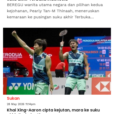
BEREGU wanita utama negara dan pilihan kedua
kejohanan, Pearly Tan-M Thinaah, meneruskan
kemaraan ke pusingan suku akhir Terbuka
Indonesia 2026 selepas menewaskan pasangan
Taiwan, Hsu Ya Ching-Sung...
Sukan
28 May 2026 11:14pm
Khai Xing-Aaron cipta kejutan, mara ke suku