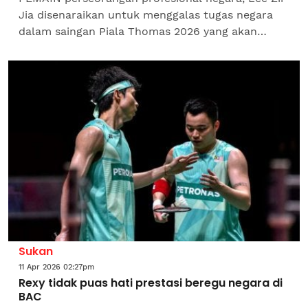
Jia disenaraikan untuk menggalas tugas negara
dalam saingan Piala Thomas 2026 yang akan
berlangsung di Horsens, Denmark dari 24 April
hingga 3 Mei...
Sukan
11 Apr 2026 02:27pm
Rexy tidak puas hati prestasi beregu negara di
BAC