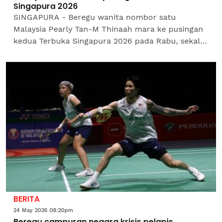
Singapura 2026
SINGAPURA - Beregu wanita nombor satu
Malaysia Pearly Tan-M Thinaah mara ke pusingan
kedua Terbuka Singapura 2026 pada Rabu, sekali
gus menandakan kehadiran mereka semula
selepas pulih daripada...
BERITA
24 May 2026 08:20pm
Beregu campuran negara krisis pelapis