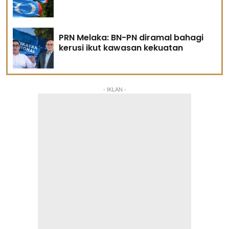
PRN Melaka: BN-PN diramal bahagi
kerusi ikut kawasan kekuatan
- IKLAN -