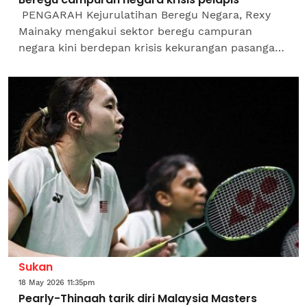
PENGARAH Kejurulatihan Beregu Negara, Rexy
Mainaky mengakui sektor beregu campuran
negara kini berdepan krisis kekurangan pasangan
berbakat. Katanya, keadaan itu sekali gus
mewujudkan situasi yang...
Sukan
18 May 2026 11:35pm
Pearly-Thinaah tarik diri Malaysia Masters