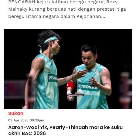
PENGARAH kejurulatihan beregu negara, Rexy
Mainaky kurang berpuas hati dengan prestasi tiga
beregu utama negara dalam Kejohanan
Badminton Asia (BAC) 2026 di Ningbo, China pada
Jumaat.Kesemua tiga...
Sukan
09 Apr 2026 09:36pm
Aaron-Wooi Yik, Pearly-Thinaah mara ke suku
akhir BAC 2026