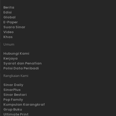
Berita
Edisi
Global
E-Paper
Suara Sinar
Video
Khas
Umum
Hubungi Kami
Kerjaya
Syarat dan Penafian
Polisi Data Peribadi
Rangkaian Kami
Sinar Daily
SinarPlus
Sinar Bestari
Pop Family
Kumpulan Karangkraf
Grup Buku
Ultimate Print