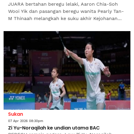
JUARA bertahan beregu lelaki, Aaron Chia-Soh
Wooi Yik dan pasangan beregu wanita Pearly Tan-
M Thinaah melangkah ke suku akhir Kejohanan
Badminton Asia (BAC) 2026 di Ningbo, China
selepas menewaskan...
Sukan
07 Apr 2026 08:30pm
Zi Yu-Noraqilah ke undian utama BAC