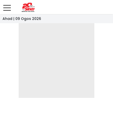
Ahad | 09 Ogos 2026
- IKLAN -