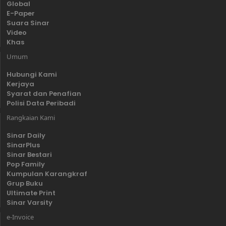
Global
E-Paper
Suara Sinar
Video
Khas
Umum
Hubungi Kami
Kerjaya
Syarat dan Penafian
Polisi Data Peribadi
Rangkaian Kami
Sinar Daily
SinarPlus
Sinar Bestari
Pop Family
Kumpulan Karangkraf
Grup Buku
Ultimate Print
Sinar Varsity
e-Invoice