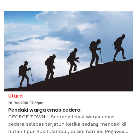
separuh kekal di Jalan Lotong, Kampung Lotong,
dekat Kota Marudu,...
Utara
29 Dec 2018 07:22pm
Pendaki warga emas cedera
GEORGE TOWN - Seorang lelaki warga emas
cedera selepas terjatuh ketika sedang mendaki di
hutan lipur Bukit Jambul, di sini hari ini. Pegawai