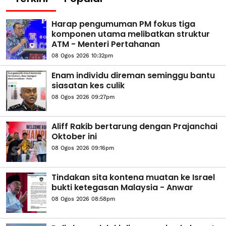
Harap pengumuman PM fokus tiga
komponen utama melibatkan struktur
ATM - Menteri Pertahanan
08 Ogos 2026 10:32pm
Enam individu direman seminggu bantu
siasatan kes culik
08 Ogos 2026 09:27pm
Aliff Rakib bertarung dengan Prajanchai
Oktober ini
08 Ogos 2026 09:16pm
Tindakan sita kontena muatan ke Israel
bukti ketegasan Malaysia - Anwar
08 Ogos 2026 08:58pm