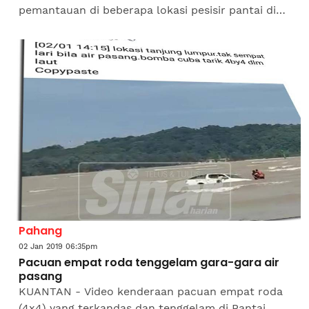
pemantauan di beberapa lokasi pesisir pantai di
negeri ini sejak awal pagi tadi. Penolong Pengarah
Bahagian...
Pahang
02 Jan 2019 06:35pm
Pacuan empat roda tenggelam gara-gara air
pasang
KUANTAN - Video kenderaan pacuan empat roda
(4x4) yang terkandas dan tenggelam di Pantai