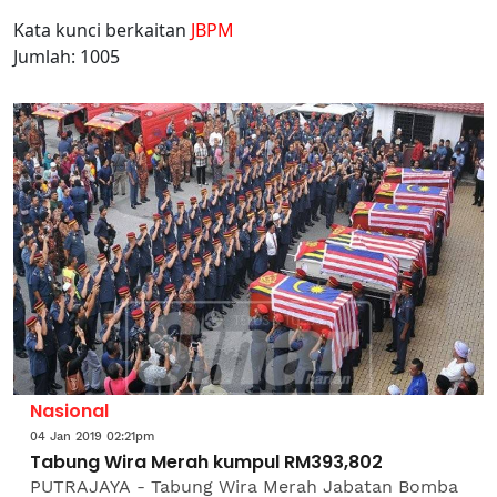
Kata kunci berkaitan
JBPM
Jumlah: 1005
Nasional
04 Jan 2019 02:21pm
Tabung Wira Merah kumpul RM393,802
PUTRAJAYA - Tabung Wira Merah Jabatan Bomba