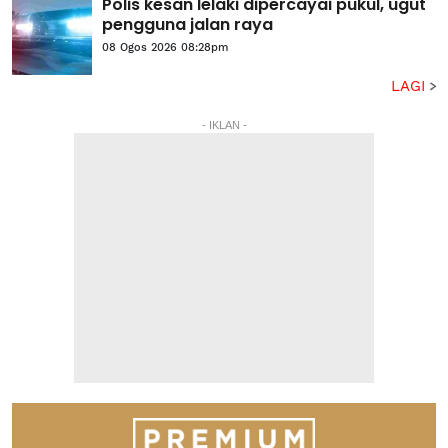
Polis kesan lelaki dipercayai pukul, ugut
pengguna jalan raya
08 Ogos 2026 08:28pm
LAGI
- IKLAN -