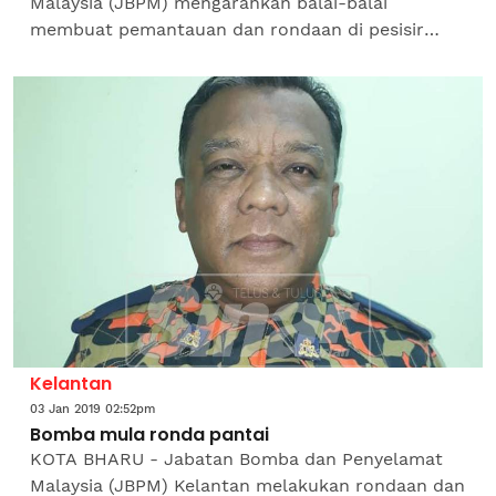
Malaysia (JBPM) mengarahkan balai-balai
membuat pemantauan dan rondaan di pesisir
pantai bagi memastikan keadaan sekitar selamat
dan tindakan operasi...
Kelantan
03 Jan 2019 02:52pm
Bomba mula ronda pantai
KOTA BHARU - Jabatan Bomba dan Penyelamat
Malaysia (JBPM) Kelantan melakukan rondaan dan