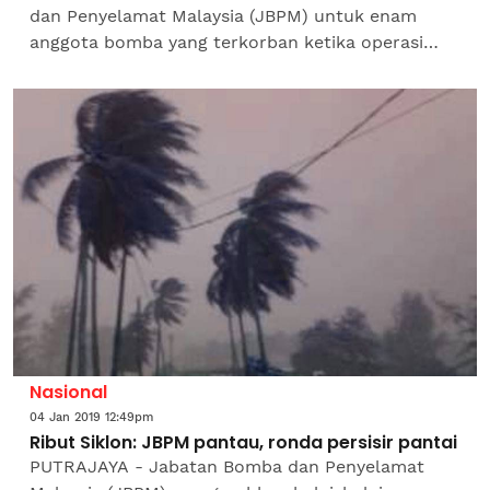
dan Penyelamat Malaysia (JBPM) untuk enam
anggota bomba yang terkorban ketika operasi
mencari dan menyelamat (SAR) di Lombong
Taman Putra Perdana Puchong,...
Nasional
04 Jan 2019 12:49pm
Ribut Siklon: JBPM pantau, ronda persisir pantai
PUTRAJAYA - Jabatan Bomba dan Penyelamat