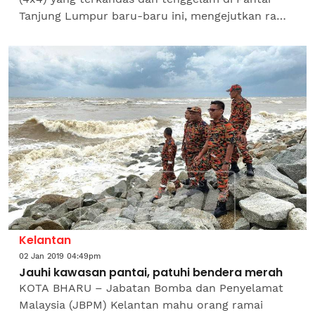
Tanjung Lumpur baru-baru ini, mengejutkan ramai
netizen hingga menjadi tular di laman sosial.
Menerusi video...
Kelantan
02 Jan 2019 04:49pm
Jauhi kawasan pantai, patuhi bendera merah
KOTA BHARU – Jabatan Bomba dan Penyelamat
Malaysia (JBPM) Kelantan mahu orang ramai