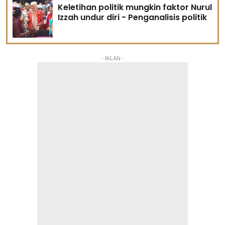
Keletihan politik mungkin faktor Nurul
Izzah undur diri - Penganalisis politik
- IKLAN -