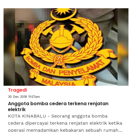
malam tadi. Dalam kejadian lebih kurang jam 11.40
malam, Pegawai Bomba...
Tragedi
30 Dec 2018 11:57am
Anggota bomba cedera terkena renjatan
elektrik
KOTA KINABALU - Seorang anggota bomba
cedera dipercayai terkena renjatan elektrik ketika
operasi memadamkan kebakaran sebuah rumah