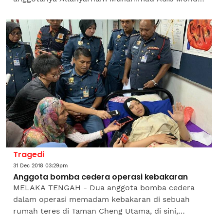
Kassim terlaksana walau apa juga kaedah yang
diambil pihak berkuasa dalam...
Tragedi
31 Dec 2018 03:29pm
Anggota bomba cedera operasi kebakaran
MELAKA TENGAH - Dua anggota bomba cedera
dalam operasi memadam kebakaran di sebuah
rumah teres di Taman Cheng Utama, di sini,