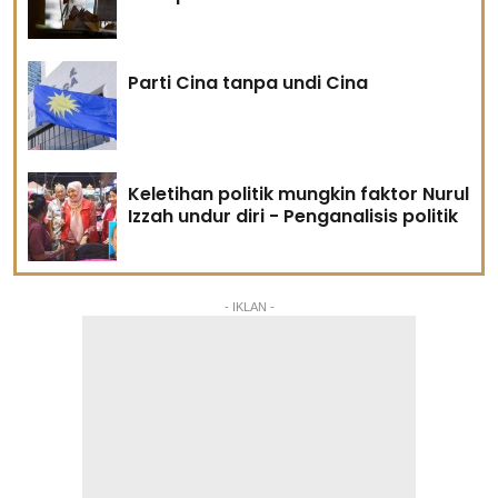
Parti Cina tanpa undi Cina
Keletihan politik mungkin faktor Nurul
Izzah undur diri - Penganalisis politik
- IKLAN -