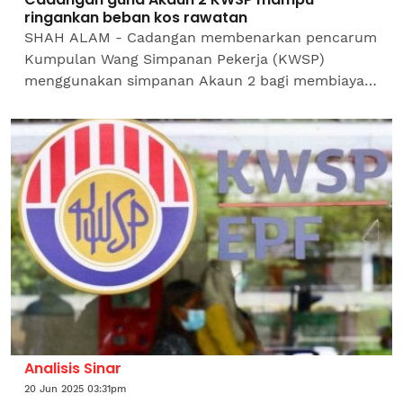
ringankan beban kos rawatan
SHAH ALAM - Cadangan membenarkan pencarum
Kumpulan Wang Simpanan Pekerja (KWSP)
menggunakan simpanan Akaun 2 bagi membiayai
premium insurans kesihatan disambut baik oleh
orang ramai.Pengerusi...
Analisis Sinar
20 Jun 2025 03:31pm