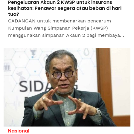
Pengeluaran Akaun 2 KWSP untuk insurans
kesihatan: Penawar segera atau beban di hari
tua?
CADANGAN untuk membenarkan pencarum
Kumpulan Wang Simpanan Pekerja (KWSP)
menggunakan simpanan Akaun 2 bagi membayar
insurans kesihatan dan kos rawatan di hospital
swast menimbul pelbagai polemik dan...
Nasional