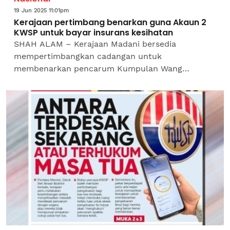
19 Jun 2025 11:01pm
Kerajaan pertimbang benarkan guna Akaun 2
KWSP untuk bayar insurans kesihatan
SHAH ALAM – Kerajaan Madani bersedia
mempertimbangkan cadangan untuk
membenarkan pencarum Kumpulan Wang
Simpanan Pekerja (KWSP) menggunakan
simpanan Akaun 2 bagi membiayai premium
insurans...