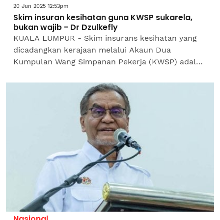
20 Jun 2025 12:53pm
Skim insuran kesihatan guna KWSP sukarela,
bukan wajib - Dr Dzulkefly
KUALA LUMPUR - Skim insurans kesihatan yang
dicadangkan kerajaan melalui Akaun Dua
Kumpulan Wang Simpanan Pekerja (KWSP) adalah
bersifat sukarela dan bukan wajib, kata Menteri
Kesihatan, Datuk Seri Dr...
Nasional