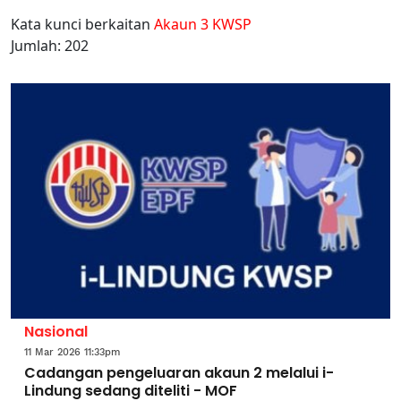
Kata kunci berkaitan
Akaun 3 KWSP
Jumlah: 202
Nasional
11 Mar 2026 11:33pm
Cadangan pengeluaran akaun 2 melalui i-
Lindung sedang diteliti - MOF