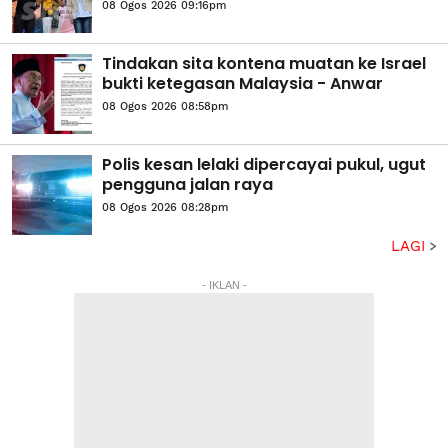
08 Ogos 2026 09:16pm
Tindakan sita kontena muatan ke Israel
bukti ketegasan Malaysia - Anwar
08 Ogos 2026 08:58pm
Polis kesan lelaki dipercayai pukul, ugut
pengguna jalan raya
08 Ogos 2026 08:28pm
LAGI
- IKLAN -