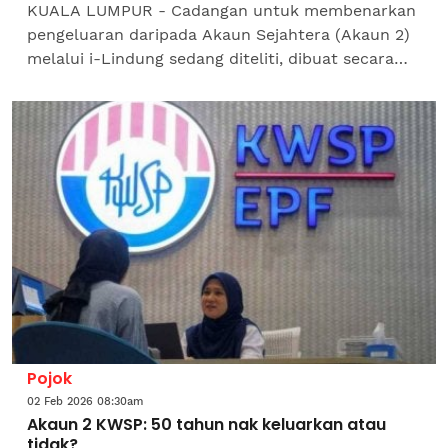
KUALA LUMPUR - Cadangan untuk membenarkan
pengeluaran daripada Akaun Sejahtera (Akaun 2)
melalui i-Lindung sedang diteliti, dibuat secara
sukarela dan terhad kepada akaun yang
sememangnya...
Pojok
02 Feb 2026 08:30am
Akaun 2 KWSP: 50 tahun nak keluarkan atau
tidak?