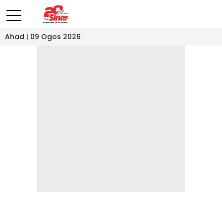
Ahad | 09 Ogos 2026
- IKLAN -