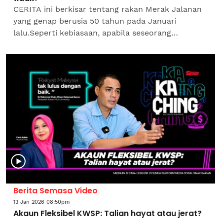
CERITA ini berkisar tentang rakan Merak Jalanan
yang genap berusia 50 tahun pada Januari
lalu.Seperti kebiasaan, apabila seseorang
mencecah umur tersebut, ucapan hari lahir pasti
disusuli dengan ayat...
Berita Semasa Video
13 Jan 2026 08:50pm
Akaun Fleksibel KWSP: Talian hayat atau jerat?