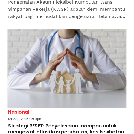
Pengenalan Akaun Fleksibel Kumpulan Wang
Simpanan Pekerja (KWSP) adalah demi membantu
rakyat bagi memudahkan pengeluaran lebih awal
sebagai dana kecemasan.Pada masa sama, ia juga
menjadi ujian dan...
Nasional
04 Sep 2025 05:15pm
Strategi RESET: Penyelesaian mampan untuk
mengawal inflasi kos perubatan, kos kesihatan