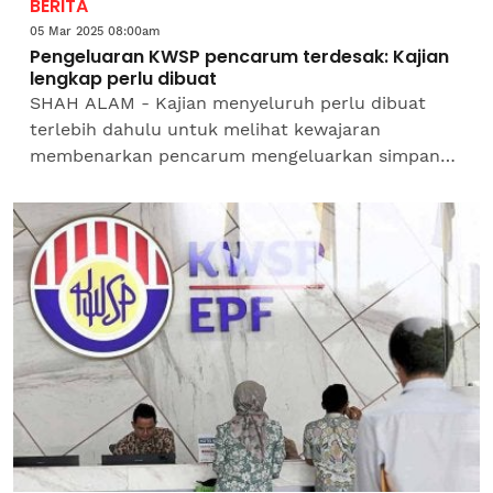
BERITA
05 Mar 2025 08:00am
Pengeluaran KWSP pencarum terdesak: Kajian
lengkap perlu dibuat
SHAH ALAM - Kajian menyeluruh perlu dibuat
terlebih dahulu untuk melihat kewajaran
membenarkan pencarum mengeluarkan simpanan
Kumpulan Wang Simpanan Pekerja (KWSP) bagi
kes-kes kritikal atau...