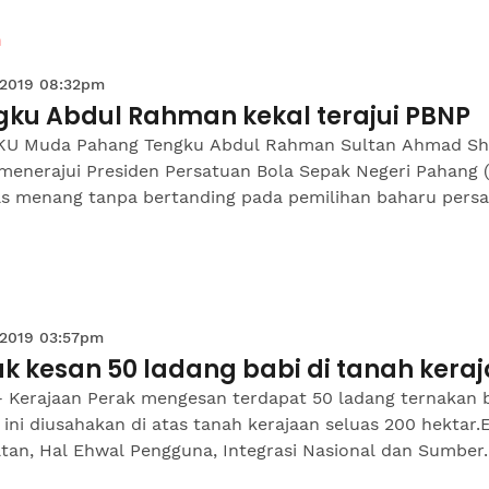
n
 2019 08:32pm
gku Abdul Rahman kekal terajui PBNP
U Muda Pahang Tengku Abdul Rahman Sultan Ahmad S
 menerajui Presiden Persatuan Bola Sepak Negeri Pahang 
as menang tanpa bertanding pada pemilihan baharu pers
 2019 03:57pm
k kesan 50 ladang babi di tanah kera
- Kerajaan Perak mengesan terdapat 50 ladang ternakan b
 ini diusahakan di atas tanah kerajaan seluas 200 hektar.
tan, Hal Ehwal Pengguna, Integrasi Nasional dan Sumber..