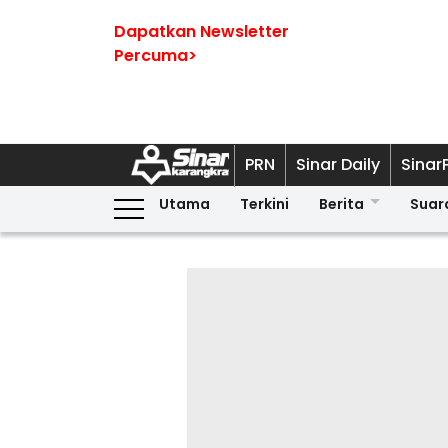
Dapatkan Newsletter
Percuma>
PRN
Sinar Daily
Sinar
Utama
Terkini
Berita
Suar