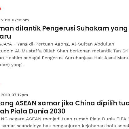
A
 2019 07:35pm
man dilantik Pengerusi Suhakam yang
aru
JAYA - Yang di-Pertuan Agong, Al-Sultan Abdullah
tuddin Al-Mustaffa Billah Shah berkenan melantik Tan Sri
n Hashim sebagai Pengerusi Suruhanjaya Hak Asasi Manu
am) yang...
n
 2019 07:12pm
ang ASEAN samar jika China dipilih tu
ah Piala Dunia 2030
NG negara ASEAN menjadi tuan rumah Piala Dunia FIFA 
at samar seandainya hak penganjuran kejohanan bola sepa