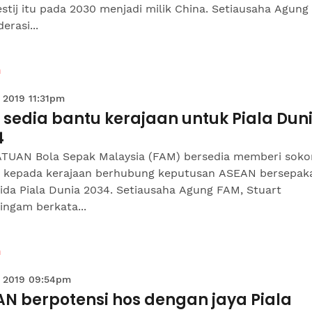
stij itu pada 2030 menjadi milik China. Setiausaha Agung
erasi...
n
 2019 11:31pm
sedia bantu kerajaan untuk Piala Dun
4
TUAN Bola Sepak Malaysia (FAM) bersedia memberi sok
 kepada kerajaan berhubung keputusan ASEAN bersepak
da Piala Dunia 2034. Setiausaha Agung FAM, Stuart
ingam berkata...
n
 2019 09:54pm
AN berpotensi hos dengan jaya Piala