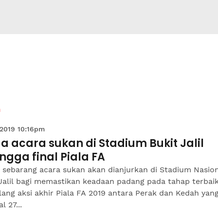
n
 2019 10:16pm
a acara sukan di Stadium Bukit Jalil
ngga final Piala FA
 sebarang acara sukan akan dianjurkan di Stadium Nasio
 Jalil bagi memastikan keadaan padang pada tahap terbai
ang aksi akhir Piala FA 2019 antara Perak dan Kedah yan
l 27...