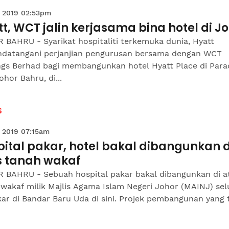
 2019 02:53pm
t, WCT jalin kerjasama bina hotel di J
 BAHRU - Syarikat hospitaliti terkemuka dunia, Hyatt
datangani perjanjian pengurusan bersama dengan WCT
ngs Berhad bagi membangunkan hotel Hyatt Place di Par
ohor Bahru, di...
S
 2019 07:15am
ital pakar, hotel bakal dibangunkan d
s tanah wakaf
 BAHRU - Sebuah hospital pakar bakal dibangunkan di a
wakaf milik Majlis Agama Islam Negeri Johor (MAINJ) sel
kar di Bandar Baru Uda di sini. Projek pembangunan yang t