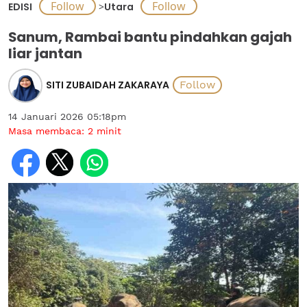
EDISI
>
Utara
Sanum, Rambai bantu pindahkan gajah
liar jantan
SITI ZUBAIDAH ZAKARAYA
14 Januari 2026 05:18pm
Masa membaca:
2
minit