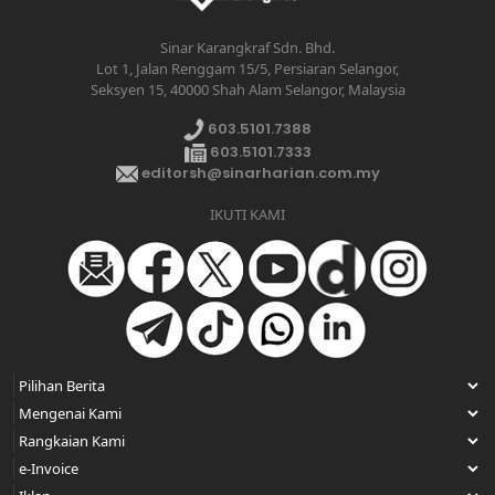
Sinar Karangkraf Sdn. Bhd.
Lot 1, Jalan Renggam 15/5, Persiaran Selangor,
Seksyen 15, 40000 Shah Alam Selangor, Malaysia
603.5101.7388
603.5101.7333
editorsh@sinarharian.com.my
IKUTI KAMI