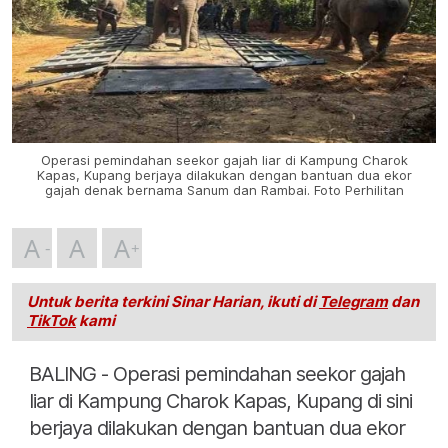
Operasi pemindahan seekor gajah liar di Kampung Charok
Kapas, Kupang berjaya dilakukan dengan bantuan dua ekor
gajah denak bernama Sanum dan Rambai. Foto Perhilitan
A
A
A
Untuk berita terkini Sinar Harian, ikuti di
Telegram
dan
TikTok
kami
BALING - Operasi pemindahan seekor gajah
liar di Kampung Charok Kapas, Kupang di sini
berjaya dilakukan dengan bantuan dua ekor