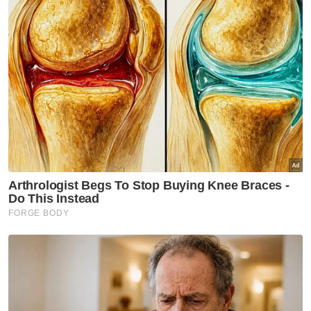
Gajah liar dikesan muncul sejak Disember lalu. Foto Perhilitan