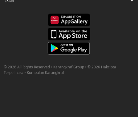
© 2026 All Rights Reserved • Karangkraf Group • © 2026 Hakcipta
Terpelihara • Kumpulan Karangkraf