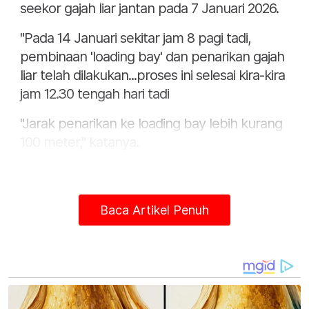
seekor gajah liar jantan pada 7 Januari 2026.
"Pada 14 Januari sekitar jam 8 pagi tadi,
pembinaan 'loading bay' dan penarikan gajah
liar telah dilakukan...proses ini selesai kira-kira
jam 12.30 tengah hari tadi
"Jarak penarikan ke loading bay lebih kurang
100 meter," katanya.
Baca Artikel Penuh