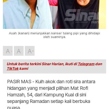
Asah (kanan) menunjukkan kanser tulang pipi yang dihidapi
oleh suaminya.
A
A
A
Untuk berita terkini Sinar Harian, ikuti di
Telegram
dan
TikTok
kami
PASIR MAS - Kuih akok dan roti sira antara
hidangan yang menjadi pilihan Mat Rofi
Hamzah, 54, dari Kampung Kual di sini
sepanjang Ramadan setiap kali berbuka
puasa.