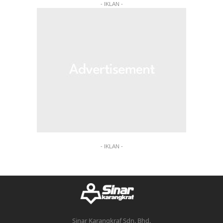
- IKLAN -
- IKLAN -
Sinar Karangkraf Sdn. Bhd.