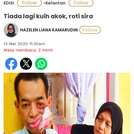
EDISI
>
Kelantan
Tiada lagi kuih akok, roti sira
HAZELEN LIANA KAMARUDIN
13 Mei 2020 11:30am
Masa membaca:
2
minit