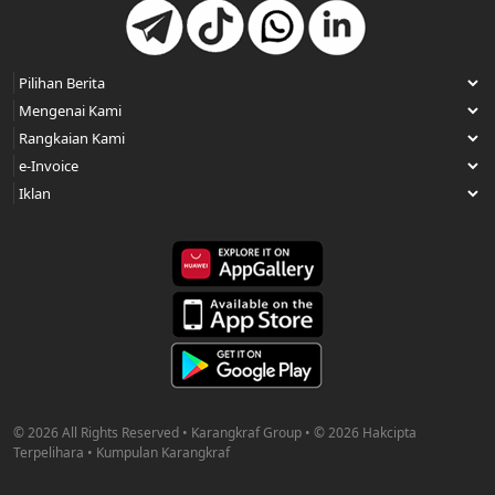
© 2026 All Rights Reserved • Karangkraf Group • © 2026 Hakcipta
Terpelihara • Kumpulan Karangkraf