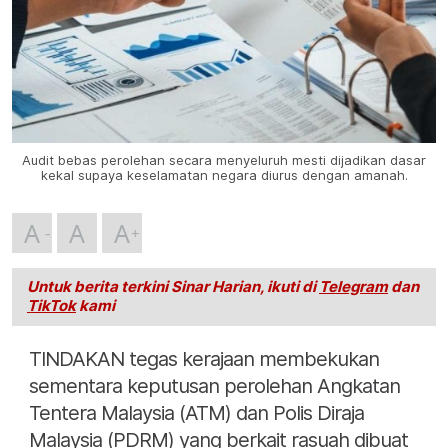
Audit bebas perolehan secara menyeluruh mesti dijadikan dasar
kekal supaya keselamatan negara diurus dengan amanah.
A
A
A
Untuk berita terkini Sinar Harian, ikuti di
Telegram
dan
TikTok
kami
TINDAKAN tegas kerajaan membekukan
sementara keputusan perolehan Angkatan
Tentera Malaysia (ATM) dan Polis Diraja
Malaysia (PDRM) yang berkait rasuah dibuat