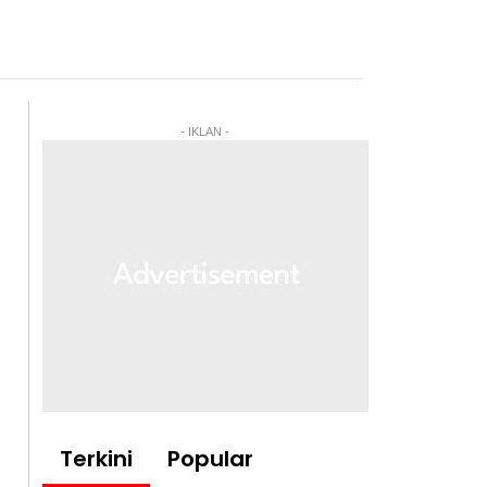
- IKLAN -
Terkini
Popular