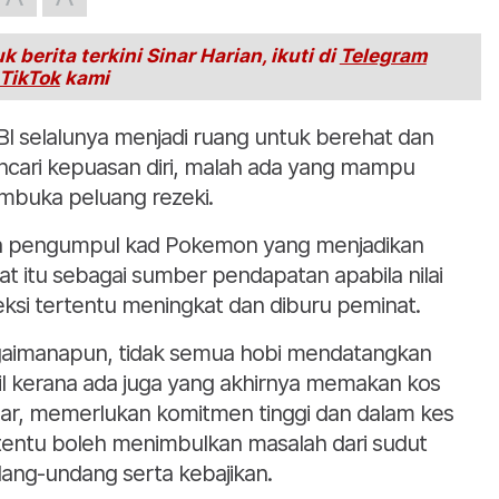
k berita terkini Sinar Harian, ikuti di
Telegram
TikTok
kami
I selalunya menjadi ruang untuk berehat dan
cari kepuasan diri, malah ada yang mampu
buka peluang rezeki.
 pengumpul kad Pokemon yang menjadikan
at itu sebagai sumber pendapatan apabila nilai
eksi tertentu meningkat dan diburu peminat.
aimanapun, tidak semua hobi mendatangkan
il kerana ada juga yang akhirnya memakan kos
ar, memerlukan komitmen tinggi dan dalam kes
tentu boleh menimbulkan masalah dari sudut
ang-undang serta kebajikan.