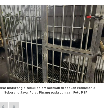
ekor binturong ditemui dalam serbuan di sebuah kediaman di
Seberang Jaya, Pulau Pinang pada Jumaat. Foto PSP
A
A