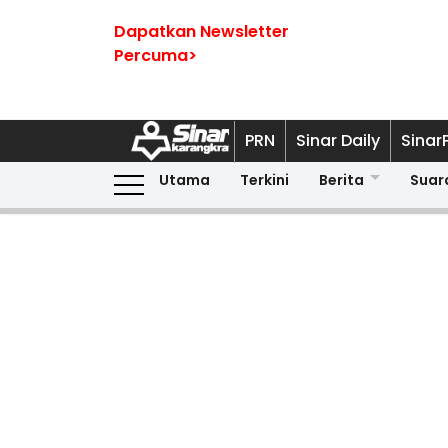
Dapatkan Newsletter
Percuma>
PRN
Sinar Daily
Sinar
Utama
Terkini
Berita
Suar