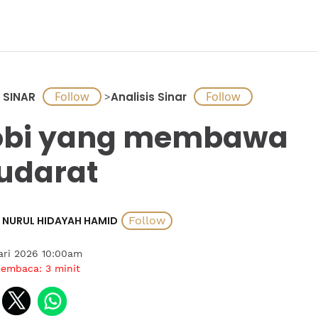
 SINAR
>
Analisis Sinar
obi yang membawa
udarat
NURUL HIDAYAH HAMID
ari 2026 10:00am
membaca:
3
minit