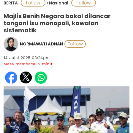
BERITA
>
Nasional
Majlis Benih Negara bakal dilancar
tangani isu monopoli, kawalan
sistematik
NORMAWATI ADNAN
14 Julai 2025 03:24pm
Masa membaca:
2
minit