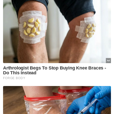
ternakan tempatan.
"Kalau berlaku apa-apa krisis, kita ada
simpanan dan data lengkap benih dalam
negara yang boleh digunakan untuk
menghasilkan semula benih-benih pada