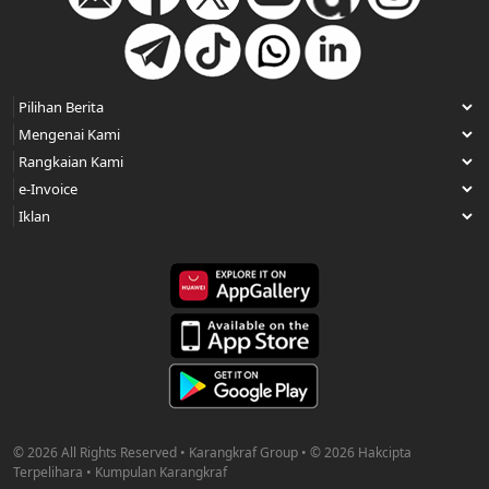
© 2026 All Rights Reserved • Karangkraf Group • © 2026 Hakcipta
Terpelihara • Kumpulan Karangkraf