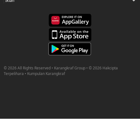
© 2026 All Rights Reserved • Karangkraf Group • © 2026 Hakcipta
Terpelihara • Kumpulan Karangkraf