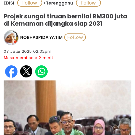
EDISI
>
Terengganu
Projek sungai tiruan bernilai RM300 juta
di Kemaman dijangka siap 2031
NORHASPIDA YATIM
07 Julai 2025 02:02pm
Masa membaca:
2
minit