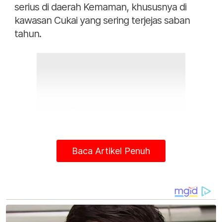
serius di daerah Kemaman, khususnya di
kawasan Cukai yang sering terjejas saban
tahun.
Baca Artikel Penuh
"Ia juga bertujuan untuk mengurangkan