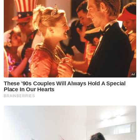
“Defendan menjelaskan dia memohon maaf
kerana tidak mahu ke penjara, bukan kerana
dia melakukan kesalahan, jadi ini tidak ikhlas,”
katanya.