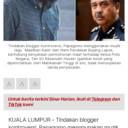
Tindakan blogger kontroversi, Papagomo menggunakan muzik
lagu `Maafkan Kami' dari filem Pendekar Bujang Lapok,
berhubung kenyataan permohonan maaf terhadap Ketua Polis
Negara, Tan Sri Razarudin Husain (gambar kecil) yang
diperintahkan oleh Mahkamah Tinggi di sini, tidak menunjukkan
tanda penyesalan.
A
A
A
Untuk berita terkini Sinar Harian, ikuti di
Telegram
dan
TikTok
kami
KUALA LUMPUR – Tindakan blogger
kontroversi, Papagomo menggunakan muzik