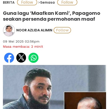
BERITA
>
Semasa
Guna lagu ‘Maafkan Kami’, Papagomo
seakan persenda permohonan maaf
NOOR AZLIDA ALIMIN
09 Mei 2025 02:56pm
Masa membaca:
2
minit