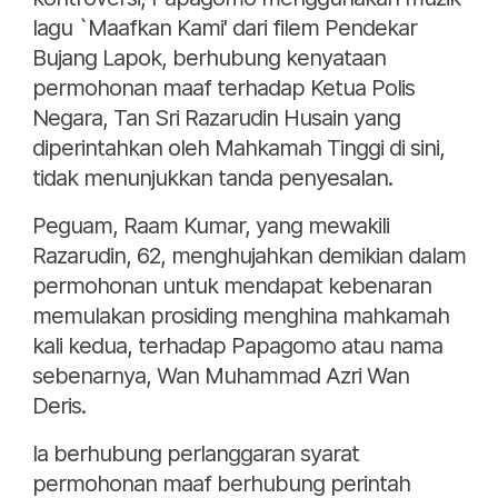
lagu `Maafkan Kami' dari filem Pendekar
Bujang Lapok, berhubung kenyataan
permohonan maaf terhadap Ketua Polis
Negara, Tan Sri Razarudin Husain yang
diperintahkan oleh Mahkamah Tinggi di sini,
tidak menunjukkan tanda penyesalan.
Peguam, Raam Kumar, yang mewakili
Razarudin, 62, menghujahkan demikian dalam
permohonan untuk mendapat kebenaran
memulakan prosiding menghina mahkamah
kali kedua, terhadap Papagomo atau nama
sebenarnya, Wan Muhammad Azri Wan
Deris.
Ia berhubung perlanggaran syarat
permohonan maaf berhubung perintah