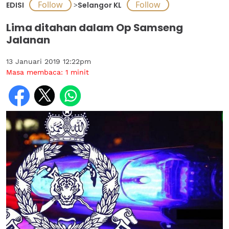
EDISI
>
Selangor KL
Lima ditahan dalam Op Samseng
Jalanan
13 Januari 2019 12:22pm
Masa membaca:
1
minit