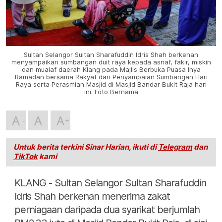
Sultan Selangor Sultan Sharafuddin Idris Shah berkenan
menyampaikan sumbangan duit raya kepada asnaf, fakir, miskin
dan mualaf daerah Klang pada Majlis Berbuka Puasa Ihya
Ramadan bersama Rakyat dan Penyampaian Sumbangan Hari
Raya serta Perasmian Masjid di Masjid Bandar Bukit Raja hari
ini. Foto Bernama
A
A
A
Untuk berita terkini Sinar Harian, ikuti di
Telegram
dan
TikTok
kami
KLANG - Sultan Selangor Sultan Sharafuddin
Idris Shah berkenan menerima zakat
perniagaan daripada dua syarikat berjumlah