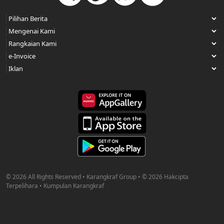
© 2026 All Rights Reserved • Karangkraf Group • © 2026 Hakcipta
Terpelihara • Kumpulan Karangkraf