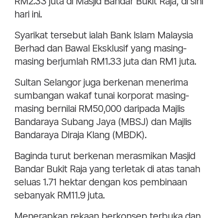
RM2.33 juta di Masjid Bandar Bukit Raja, di sini
hari ini.
Syarikat tersebut ialah Bank Islam Malaysia
Berhad dan Bawal Eksklusif yang masing-
masing berjumlah RM1.33 juta dan RM1 juta.
Sultan Selangor juga berkenan menerima
sumbangan wakaf tunai korporat masing-
masing bernilai RM50,000 daripada Majlis
Bandaraya Subang Jaya (MBSJ) dan Majlis
Bandaraya Diraja Klang (MBDK).
Baginda turut berkenan merasmikan Masjid
Bandar Bukit Raja yang terletak di atas tanah
seluas 1.71 hektar dengan kos pembinaan
sebanyak RM11.9 juta.
Menerapkan rekaan berkonsep terbuka dan