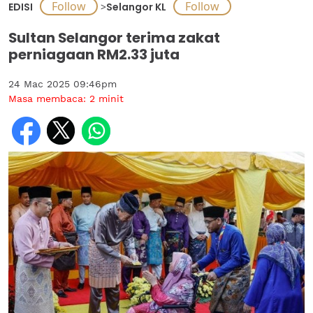
EDISI
>
Selangor KL
Sultan Selangor terima zakat
perniagaan RM2.33 juta
24 Mac 2025 09:46pm
Masa membaca:
2
minit