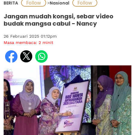
BERITA
>
Nasional
Jangan mudah kongsi, sebar video
budak mangsa cabul - Nancy
26 Februari 2025 01:12pm
Masa membaca:
2
minit