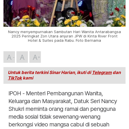
Nancy menyempurnakan Sambutan Hari Wanita Antarabangsa
2025 Peringkat Zon Utara anjuran JPW di Kinta River Front
Hotel & Suites pada Rabu. Foto Bernama
A
A
A
Untuk berita terkini Sinar Harian, ikuti di
Telegram
dan
TikTok
kami
IPOH - Menteri Pembangunan Wanita,
Keluarga dan Masyarakat, Datuk Seri Nancy
Shukri meminta orang ramai dan pengguna
media sosial tidak sewenang-wenang
berkongsi video mangsa cabul di sebuah