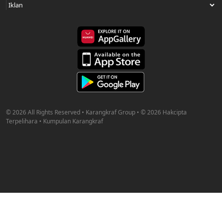
© 2026 All Rights Reserved • Karangkraf Group • © 2026 Hakcipta
Terpelihara • Kumpulan Karangkraf