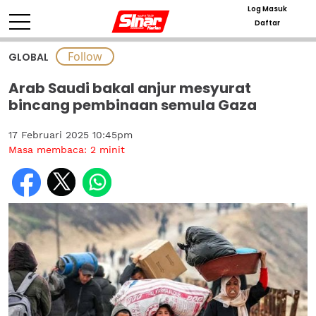
Log Masuk
Daftar
GLOBAL
Arab Saudi bakal anjur mesyurat
bincang pembinaan semula Gaza
17 Februari 2025 10:45pm
Masa membaca:
2
minit