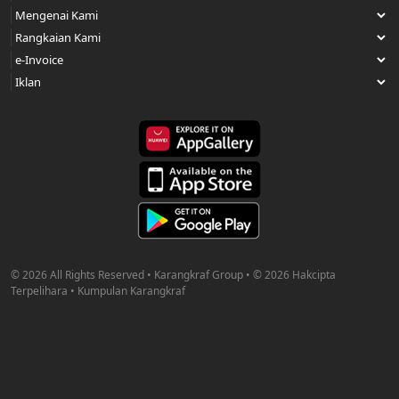
© 2026 All Rights Reserved • Karangkraf Group • © 2026 Hakcipta
Terpelihara • Kumpulan Karangkraf