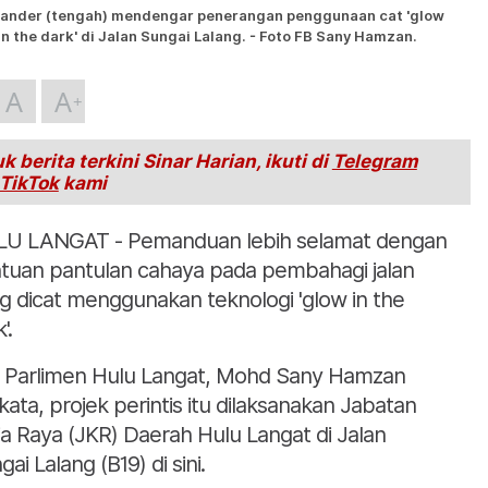
xander (tengah) mendengar penerangan penggunaan cat 'glow
in the dark' di Jalan Sungai Lalang. - Foto FB Sany Hamzan.
A
A
k berita terkini Sinar Harian, ikuti di
Telegram
TikTok
kami
U LANGAT - Pemanduan lebih selamat dengan
tuan pantulan cahaya pada pembahagi jalan
g dicat menggunakan teknologi 'glow in the
'.
i Parlimen Hulu Langat, Mohd Sany Hamzan
kata, projek perintis itu dilaksanakan Jabatan
ja Raya (JKR) Daerah Hulu Langat di Jalan
ai Lalang (B19) di sini.