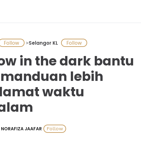
>
Selangor KL
ow in the dark bantu
manduan lebih
lamat waktu
alam
NORAFIZA JAAFAR