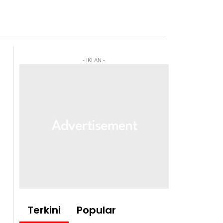
- IKLAN -
Terkini
Popular