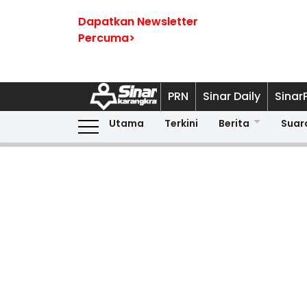
Dapatkan Newsletter
Percuma>
PRN
Sinar Daily
Sinar
Utama
Terkini
Berita
Suar