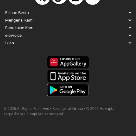
© 2026 All Rights Reserved • Karangkraf Group • © 2026 Hakcipta
Terpelihara • Kumpulan Karangkraf