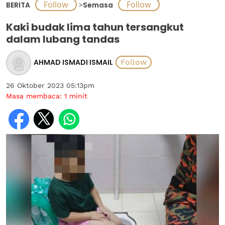
BERITA
>
Semasa
Kaki budak lima tahun tersangkut
dalam lubang tandas
AHMAD ISMADI ISMAIL
26 Oktober 2023 05:13pm
Masa membaca:
1
minit