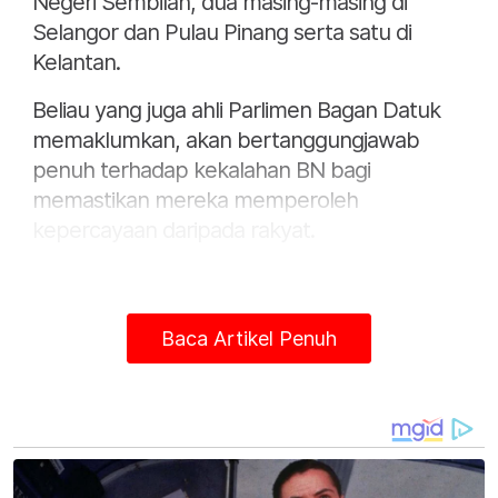
Negeri Sembilan, dua masing-masing di
Selangor dan Pulau Pinang serta satu di
Kelantan.
Beliau yang juga ahli Parlimen Bagan Datuk
memaklumkan, akan bertanggungjawab
penuh terhadap kekalahan BN bagi
memastikan mereka memperoleh
kepercayaan daripada rakyat.
Baca Artikel Penuh