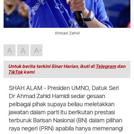
Ahmad Zahid
A
A
A
Untuk berita terkini Sinar Harian, ikuti di
Telegram
dan
TikTok
kami
SHAH ALAM - Presiden UMNO, Datuk Seri
Dr Ahmad Zahid Hamidi sedar gesaan
pelbagai pihak supaya beliau meletakkan
jawatan dalam parti itu berikutan prestasi
terburuk Barisan Nasional (BN) dalam pilihan
raya negeri (PRN) apabila hanya memenangi