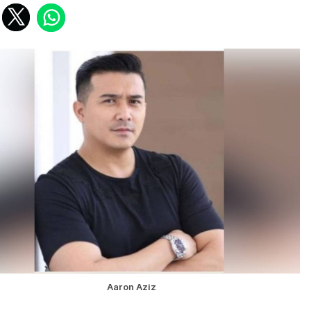
Aaron Aziz