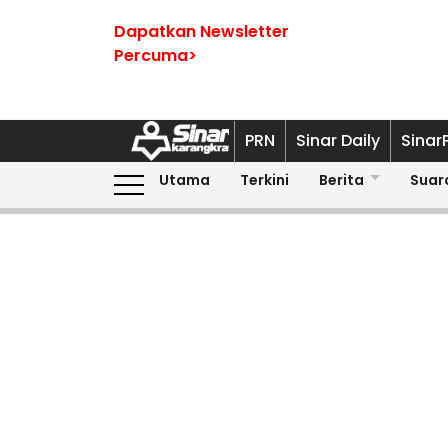
Dapatkan Newsletter
Percuma>
PRN
Sinar Daily
Sinar
Utama
Terkini
Berita
Suar