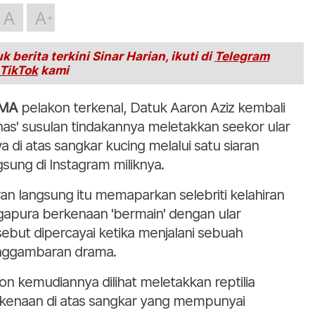
A
A
k berita terkini Sinar Harian, ikuti di
Telegram
TikTok
kami
MA
pelakon terkenal, Datuk Aaron Aziz kembali
nas' susulan tindakannya meletakkan seekor ular
a di atas sangkar kucing melalui satu siaran
gsung di Instagram miliknya.
ran langsung itu memaparkan selebriti kelahiran
gapura berkenaan 'bermain' dengan ular
sebut dipercayai ketika menjalani sebuah
ggambaran drama.
on kemudiannya dilihat meletakkan reptilia
kenaan di atas sangkar yang mempunyai