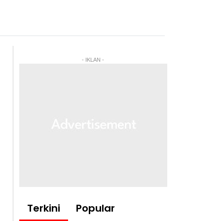
- IKLAN -
Terkini
Popular