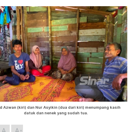
 Azwan (kiri) dan Nur Asyikin (dua dari kiri) menumpang kasih
datuk dan nenek yang sudah tua.
A
A