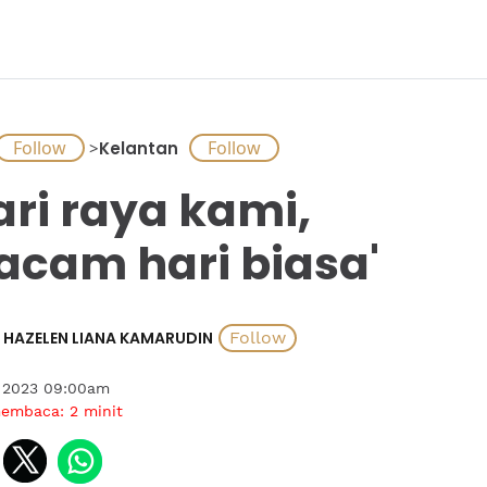
>
Kelantan
ari raya kami,
cam hari biasa'
HAZELEN LIANA KAMARUDIN
l 2023 09:00am
membaca:
2
minit