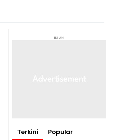
- IKLAN -
Terkini
Popular