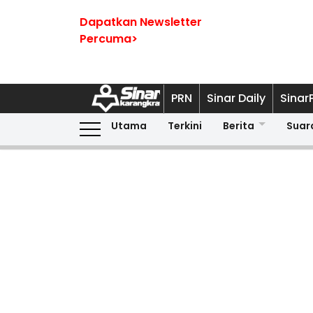
Dapatkan Newsletter
Percuma>
PRN
Sinar Daily
Sinar
Utama
Terkini
Berita
Suar