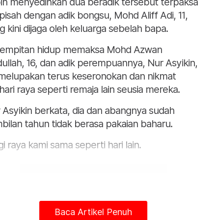
ih menyedihkan dua beradik tersebut terpaksa
pisah dengan adik bongsu, Mohd Aliff Adi, 11,
g kini dijaga oleh keluarga sebelah bapa.
empitan hidup memaksa Mohd Azwan
ullah, 16, dan adik perempuannya, Nur Asyikin,
 melupakan terus keseronokan dan nikmat
hari raya seperti remaja lain seusia mereka.
 Asyikin berkata, dia dan abangnya sudah
bilan tahun tidak berasa pakaian baharu.
gi raya kami sama seperti hari lain.
Baca Artikel Penuh