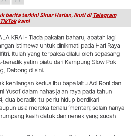
k berita terkini Sinar Harian, ikuti di
Telegram
TikTok
kami
LA KRAI - Tiada pakaian baharu, apatah lagi
angan istimewa untuk dinikmati pada Hari Raya
lfitri. Itulah yang terpaksa dilalui oleh sepasang
k-beradik yatim piatu dari Kampung Slow Pok
g, Dabong di sini.
ak kehilangan kedua ibu bapa iaitu Adi Roni dan
ni Yusof dalam nahas jalan raya pada tahun
4, dua beradik itu perlu hidup berdikari
aupun usia mereka terlalu ‘mentah’, selain hanya
umpang kasih datuk dan nenek yang sudah