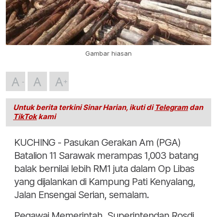
Gambar hiasan
A
A
A
Untuk berita terkini Sinar Harian, ikuti di
Telegram
dan
TikTok
kami
KUCHING - Pasukan Gerakan Am (PGA)
Batalion 11 Sarawak merampas 1,003 batang
balak bernilai lebih RM1 juta dalam Op Libas
yang dijalankan di Kampung Pati Kenyalang,
Jalan Ensengai Serian, semalam.
Pegawai Memerintah, Superintendan Rosdi