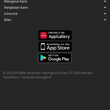
© 2026 All Rights Reserved • Karangkraf Group • © 2026 Hakcipta
Terpelihara • Kumpulan Karangkraf