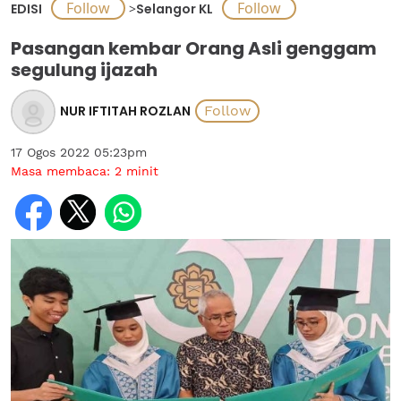
EDISI
>
Selangor KL
Pasangan kembar Orang Asli genggam
segulung ijazah
NUR IFTITAH ROZLAN
17 Ogos 2022 05:23pm
Masa membaca:
2
minit