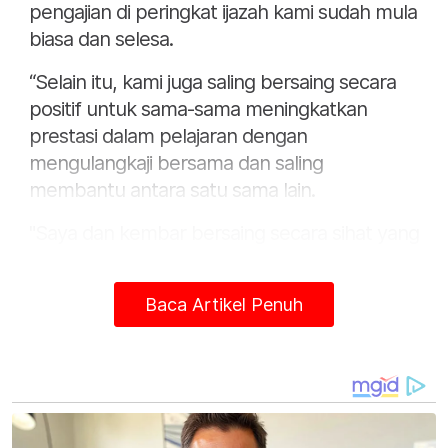
pengajian di peringkat ijazah kami sudah mula
biasa dan selesa.
“Selain itu, kami juga saling bersaing secara
positif untuk sama-sama meningkatkan
prestasi dalam pelajaran dengan
mengulangkaji bersama dan saling
membantu antara satu sama lain.
"Saya dan kembar bersaing secara sihat yang
dapat meningkatkan lagi kefahaman untuk
meneruskan perjuangan menuntut ilmu,”
Baca Artikel Penuh
katanya pada Rabu.