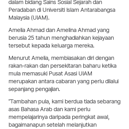
dalam bidang Sains Sosial Sejarah dan
Peradaban di Universiti Islam Antarabangsa
Malaysia (UIAM).
Amelia Ahmad dan Amelina Ahmad yang
berusia 25 tahun menghadiahkan kejayaan
tersebut kepada keluarga mereka.
Menurut Amelia, membiasakan diri dengan
rakan-rakan dan persekitaran baharu ketika
mula memasuki Pusat Asasi UIAM
merupakan antara cabaran yang perlu dilalui
sepanjang pengajian.
“Tambahan pula, kami berdua tiada sebarang
asas Bahasa Arab dan kami perlu
mempelajarinya daripada peringkat awal,
bagaimanapun setelah melanjutkan