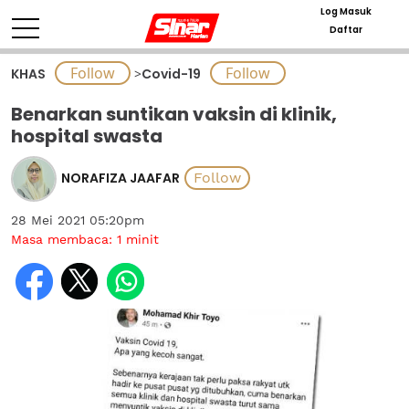
Log Masuk
Daftar
KHAS
>
Covid-19
Benarkan suntikan vaksin di klinik,
hospital swasta
NORAFIZA JAAFAR
28 Mei 2021 05:20pm
Masa membaca:
1
minit