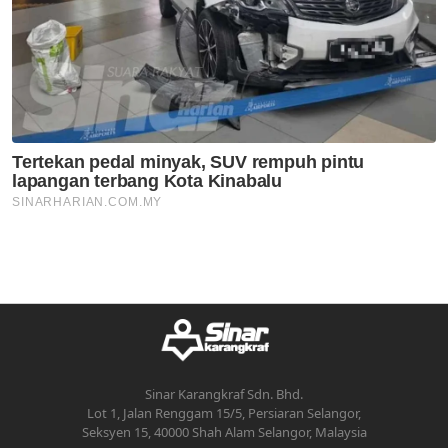
Sinar Karangkraf Sdn. Bhd.
Lot 1, Jalan Renggam 15/5, Persiaran Selangor,
Seksyen 15, 40000 Shah Alam Selangor, Malaysia