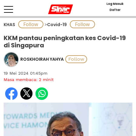
Log Masuk
Daftar
KHAS
>
Covid-19
KKM pantau peningkatan kes Covid-19
di Singapura
ROSKHOIRAH YAHYA
19 Mei 2024 01:45pm
Masa membaca:
2
minit