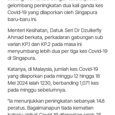
gelombang peningkatan dua kali ganda kes
Covid-19 yang dilaporkan oleh Singapura
baru-baru ini.
Menteri Kesihatan, Datuk Seri Dr Dzulkefly
Ahmad berkata, perkadaran gabungan sub
varian KP.1 dan KP.2 pada masa ini
menyumbang lebih dua per tiga kes Covid-19
di Singapura.
Katanya, di Malaysia, jumlah kes Covid-19
yang dilaporkan pada minggu 12 hingga 18
Mei 2024 ialah 1230, berbanding 1,071 kes
pada minggu sebelumnya.
"Ia menunjukkan peningkatan sebanyak 14.8
peratus. Bagaimanapun tiada kematian
baharu akibat Covid-19 dilaporkan sejak 25