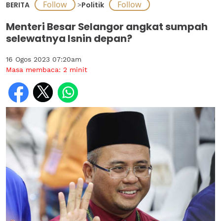
BERITA
>
Politik
Menteri Besar Selangor angkat sumpah
selewatnya Isnin depan?
16 Ogos 2023 07:20am
Masa membaca:
2
minit