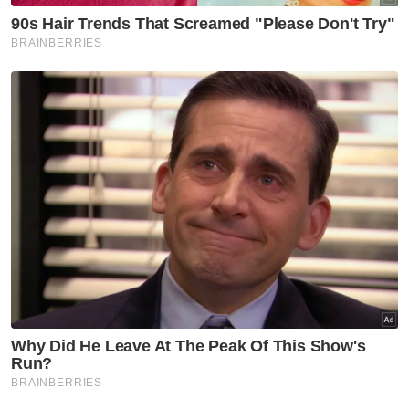
PN di Melaka - Penganalisis