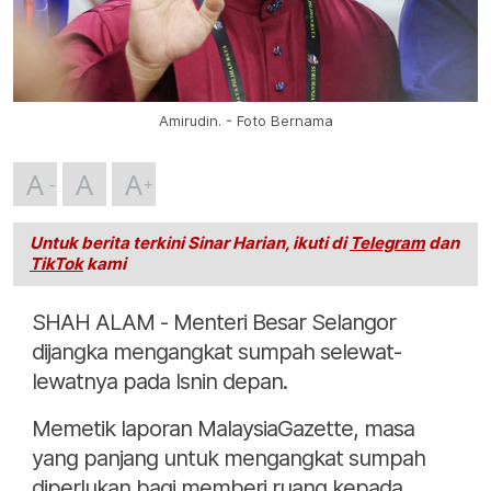
Amirudin. - Foto Bernama
A
A
A
Untuk berita terkini Sinar Harian, ikuti di
Telegram
dan
TikTok
kami
SHAH ALAM - Menteri Besar Selangor
dijangka mengangkat sumpah selewat-
lewatnya pada Isnin depan.
Memetik laporan MalaysiaGazette, masa
yang panjang untuk mengangkat sumpah
diperlukan bagi memberi ruang kepada