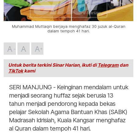
Muhammad Muttaqin berjaya menghafaz 30 juzuk al-Quran
dalam tempoh 41 hari.
A
A
A
Untuk berita terkini Sinar Harian, ikuti di
Telegram
dan
TikTok
kami
SERI MANJUNG - Keinginan mendalam untuk
menjadi seorang huffaz sejak berusia 13
tahun menjadi pendorong kepada bekas
pelajar Sekolah Agama Bantuan Khas (SABK)
Madrasah Idrisiah, Kuala Kangsar menghafaz
al Quran dalam tempoh 41 hari.