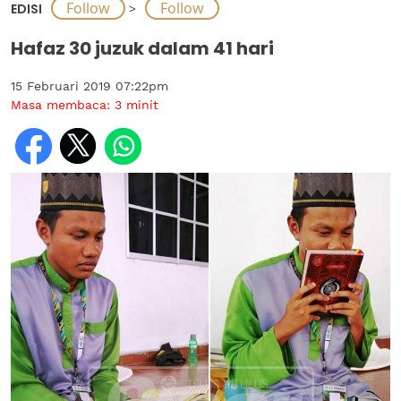
EDISI
>
Hafaz 30 juzuk dalam 41 hari
15 Februari 2019 07:22pm
Masa membaca:
3
minit