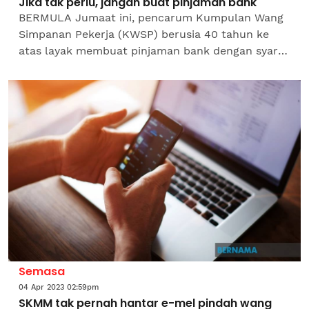
Jika tak perlu, jangan buat pinjaman bank
BERMULA Jumaat ini, pencarum Kumpulan Wang
Simpanan Pekerja (KWSP) berusia 40 tahun ke
atas layak membuat pinjaman bank dengan syarat
mempunyai jumlah minimum RM3,000 dalam
Akaun 2. Bank Simpanan...
Semasa
04 Apr 2023 02:59pm
SKMM tak pernah hantar e-mel pindah wang