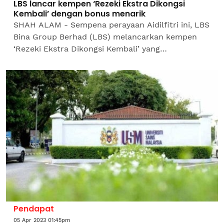
LBS lancar kempen ‘Rezeki Ekstra Dikongsi
Kembali’ dengan bonus menarik
SHAH ALAM - Sempena perayaan Aidilfitri ini, LBS
Bina Group Berhad (LBS) melancarkan kempen
‘Rezeki Ekstra Dikongsi Kembali’ yang
menawarkan ganjaran duit raya bernilai lebih
RM438,800. Tawaran...
Pendapat
05 Apr 2023 01:45pm