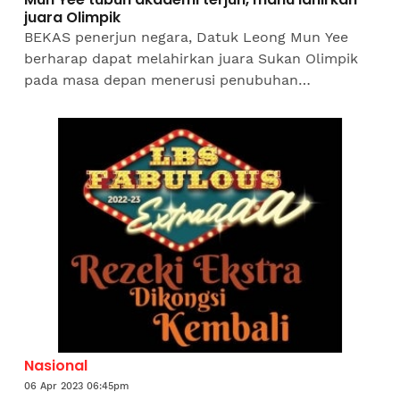
juara Olimpik
BEKAS penerjun negara, Datuk Leong Mun Yee
berharap dapat melahirkan juara Sukan Olimpik
pada masa depan menerusi penubuhan
akademinya, 'DLMY x DSA' (DSwim Academy) pada
Sabtu. Mun Yee,...
Nasional
06 Apr 2023 06:45pm