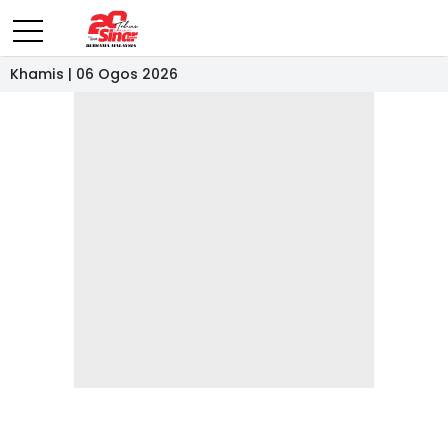
Khamis | 06 Ogos 2026
- IKLAN -