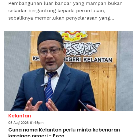
Pembangunan luar bandar yang mampan bukan
sekadar bergantung kepada peruntukan,
sebaliknya memerlukan penyelarasan yang
berkesan antara Kerajaan Persekutuan dan
Kerajaan Negeri supaya setiap dasar...
Kelantan
05 Aug 2026 01:45pm
Guna nama Kelantan perlu minta kebenaran
kerajaan negeri - Exco