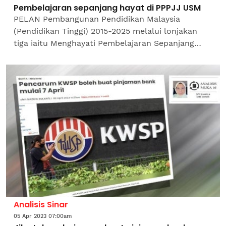
Pembelajaran sepanjang hayat di PPPJJ USM
PELAN Pembangunan Pendidikan Malaysia
(Pendidikan Tinggi) 2015-2025 melalui lonjakan
tiga iaitu Menghayati Pembelajaran Sepanjang
Hayat (PSH) bertujuan untuk membolehkan warga
Malaysia mendapat ilmu...
Analisis Sinar
05 Apr 2023 07:00am