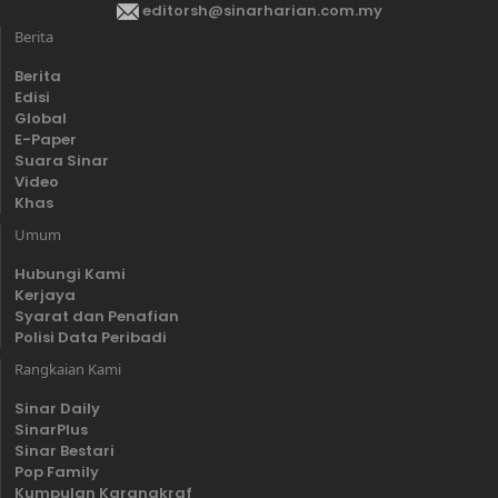
editorsh@sinarharian.com.my
Berita
Berita
Edisi
Global
E-Paper
Suara Sinar
Video
Khas
Umum
Hubungi Kami
Kerjaya
Syarat dan Penafian
Polisi Data Peribadi
Rangkaian Kami
Sinar Daily
SinarPlus
Sinar Bestari
Pop Family
Kumpulan Karangkraf