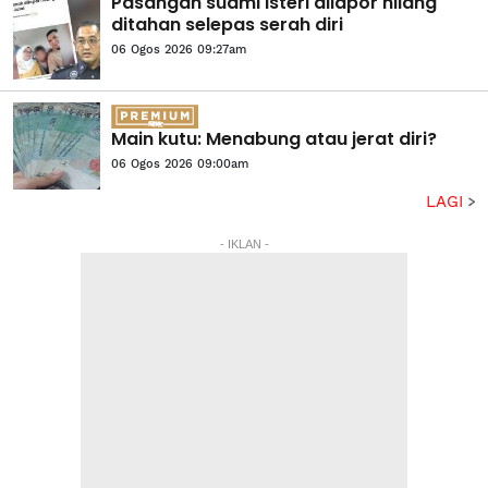
Pasangan suami isteri dilapor hilang
ditahan selepas serah diri
06 Ogos 2026 09:27am
Main kutu: Menabung atau jerat diri?
06 Ogos 2026 09:00am
LAGI
- IKLAN -