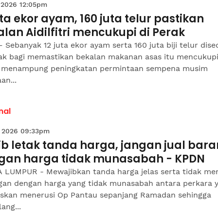
 2026 12:05pm
uta ekor ayam, 160 juta telur pastikan
lan Aidilfitri mencukupi di Perak
 Sebanyak 12 juta ekor ayam serta 160 juta biji telur dise
rak bagi memastikan bekalan makanan asas itu mencukup
 menampung peningkatan permintaan sempena musim
an...
nal
 2026 09:33pm
b letak tanda harga, jangan jual bar
gan harga tidak munasabah - KPDN
 LUMPUR - Mewajibkan tanda harga jelas serta tidak men
gan dengan harga yang tidak munasabah antara perkara 
uskan menerusi Op Pantau sepanjang Ramadan sehingga
ang...