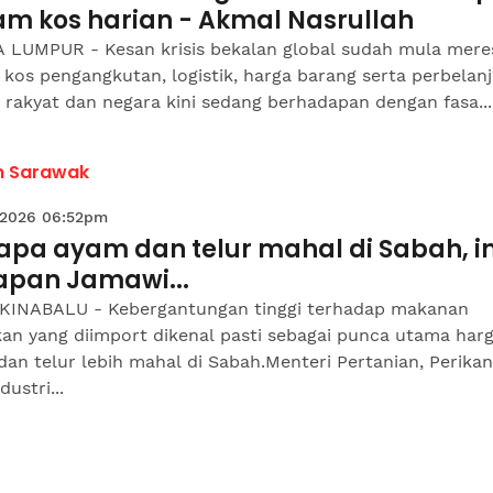
am kos harian - Akmal Nasrullah
 LUMPUR - Kesan krisis bekalan global sudah mula mere
kos pengangkutan, logistik, harga barang serta perbelan
 rakyat dan negara kini sedang berhadapan dengan fasa...
h Sarawak
 2026 06:52pm
apa ayam dan telur mahal di Sabah, in
apan Jamawi...
KINABALU - Kebergantungan tinggi terhadap makanan
kan yang diimport dikenal pasti sebagai punca utama har
an telur lebih mahal di Sabah.Menteri Pertanian, Perika
dustri...