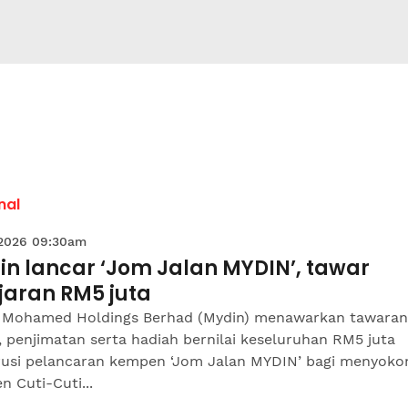
nal
 2026 09:30am
in lancar ‘Jom Jalan MYDIN’, tawar
jaran RM5 juta
 Mohamed Holdings Berhad (Mydin) menawarkan tawaran
, penjimatan serta hadiah bernilai keseluruhan RM5 juta
usi pelancaran kempen ‘Jom Jalan MYDIN’ bagi menyoko
 Cuti-Cuti...