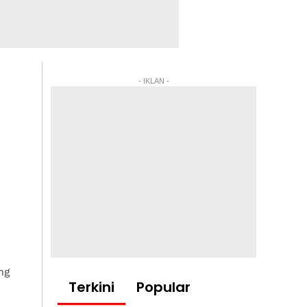
- IKLAN -
ng
Terkini
Popular