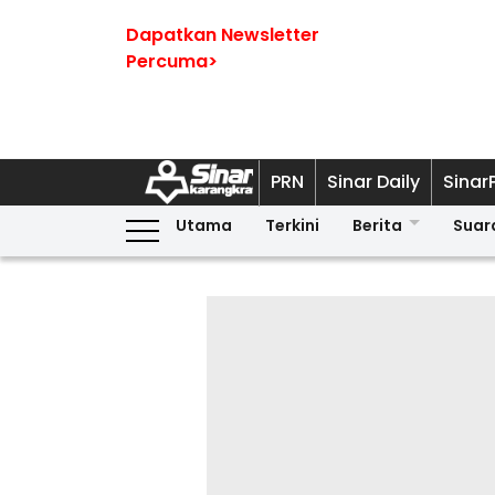
Dapatkan Newsletter
Percuma>
PRN
Sinar Daily
Sinar
Utama
Terkini
Berita
Suar