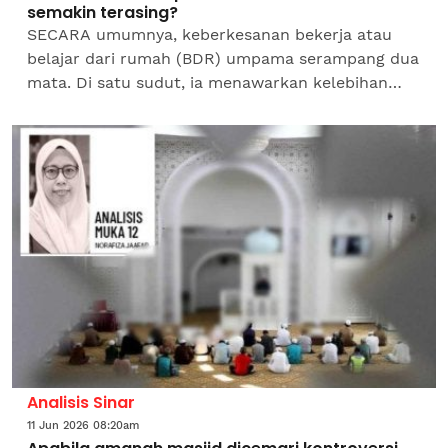
semakin terasing?
SECARA umumnya, keberkesanan bekerja atau
belajar dari rumah (BDR) umpama serampang dua
mata. Di satu sudut, ia menawarkan kelebihan
ekonomi yang tidak boleh dinafikan apabila
mahasiswa dapat...
Analisis Sinar
11 Jun 2026 08:20am