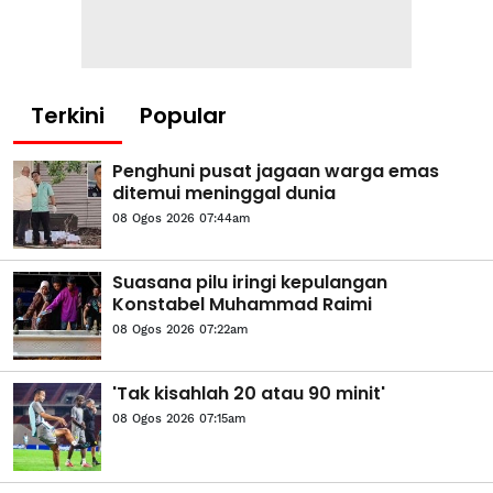
Terkini
Popular
Penghuni pusat jagaan warga emas
ditemui meninggal dunia
08 Ogos 2026 07:44am
Suasana pilu iringi kepulangan
Konstabel Muhammad Raimi
08 Ogos 2026 07:22am
'Tak kisahlah 20 atau 90 minit'
08 Ogos 2026 07:15am