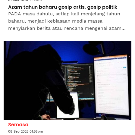
07 Jan 2026 10:10am
Azam tahun baharu gosip artis, gosip politik
PADA masa dahulu, setiap kali menjelang tahun
baharu, menjadi kebiasaan media massa
menyiarkan berita atau rencana mengenai azam
baharu pelbagai kalangan; pemimpin, tokoh
korporat, selebriti dan orang...
Semasa
08 Sep 2025 01:56pm