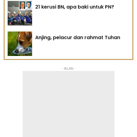
21 kerusi BN, apa baki untuk PN?
Anjing, pelacur dan rahmat Tuhan
- IKLAN -