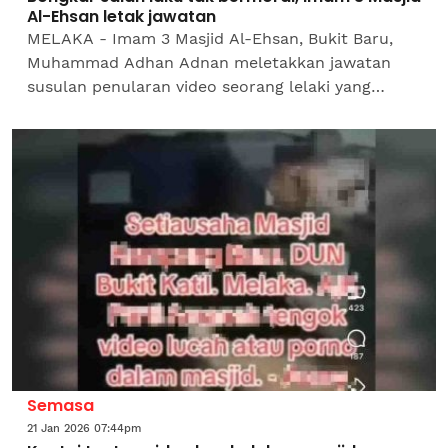
Al-Ehsan letak jawatan
MELAKA - Imam 3 Masjid Al-Ehsan, Bukit Baru,
Muhammad Adhan Adnan meletakkan jawatan
susulan penularan video seorang lelaki yang
didakwa setiausaha masjid itu menonton video
lucah di dalam...
Semasa
21 Jan 2026 07:44pm