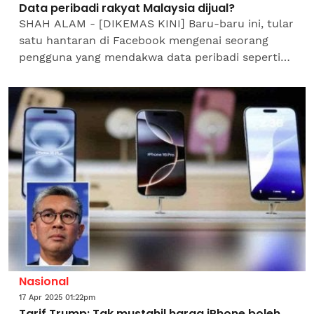
Data peribadi rakyat Malaysia dijual?
SHAH ALAM - [DIKEMAS KINI] Baru-baru ini, tular
satu hantaran di Facebook mengenai seorang
pengguna yang mendakwa data peribadi seperti
nombor kad pengenalan, alamat rumah, nombor
telefon, rekod...
Nasional
17 Apr 2025 01:22pm
Tarif Trump: Tak mustahil harga iPhone boleh