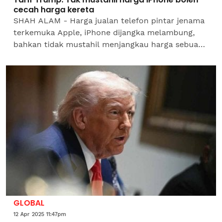
cecah harga kereta
SHAH ALAM - Harga jualan telefon pintar jenama
terkemuka Apple, iPhone dijangka melambung,
bahkan tidak mustahil menjangkau harga sebuah
kereta sekiranya Amerika Syarikat (AS) terus
menaikkan tarif...
GLOBAL
12 Apr 2025 11:47pm