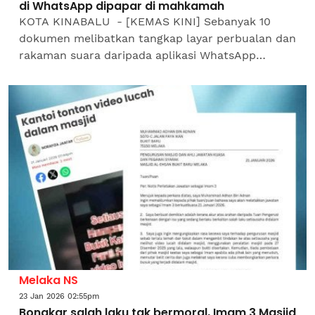
di WhatsApp dipapar di mahkamah
KOTA KINABALU - [KEMAS KINI] Sebanyak 10
dokumen melibatkan tangkap layar perbualan dan
rakaman suara daripada aplikasi WhatsApp
berkaitan kes Allahyarhamah Zara Qairina
Mahathir dipaparkan di...
Melaka NS
23 Jan 2026 02:55pm
Bongkar salah laku tak bermoral, Imam 3 Masjid