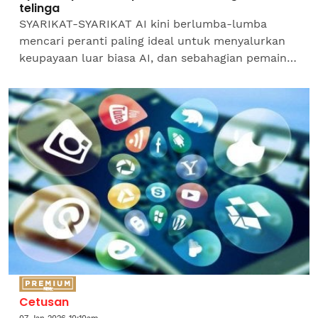
telinga
SYARIKAT-SYARIKAT AI kini berlumba-lumba
mencari peranti paling ideal untuk menyalurkan
keupayaan luar biasa AI, dan sebahagian pemain
baharu yakin fon kepala atau fon telinga (earbuds)
adalah...
Cetusan