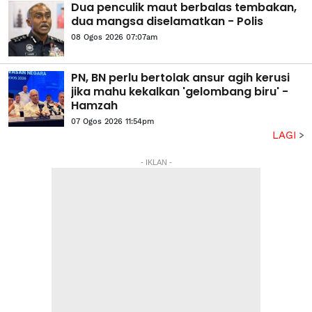
Dua penculik maut berbalas tembakan,
dua mangsa diselamatkan - Polis
08 Ogos 2026 07:07am
PN, BN perlu bertolak ansur agih kerusi
jika mahu kekalkan 'gelombang biru' -
Hamzah
07 Ogos 2026 11:54pm
LAGI
- IKLAN -