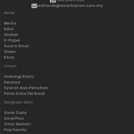
editorsh@sinarharian.com.my
Berita
Berita
Edisi
Global
E-Paper
Suara Sinar
Video
Khas
Umum
Hubungi Kami
Kerjaya
Syarat dan Penafian
Polisi Data Peribadi
Rangkaian Kami
Sinar Daily
SinarPlus
Sinar Bestari
Pop Family