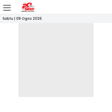
Sabtu | 08 Ogos 2026
- IKLAN -