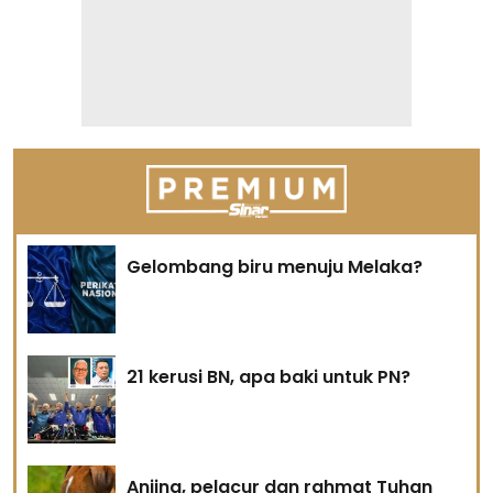
Gelombang biru menuju Melaka?
21 kerusi BN, apa baki untuk PN?
Anjing, pelacur dan rahmat Tuhan