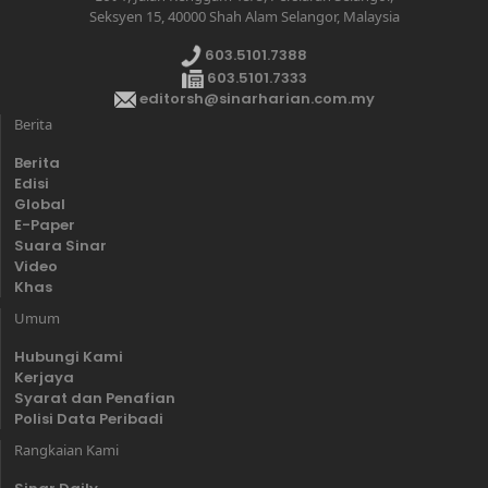
Seksyen 15, 40000 Shah Alam Selangor, Malaysia
603.5101.7388
603.5101.7333
editorsh@sinarharian.com.my
Berita
Berita
Edisi
Global
E-Paper
Suara Sinar
Video
Khas
Umum
Hubungi Kami
Kerjaya
Syarat dan Penafian
Polisi Data Peribadi
Rangkaian Kami