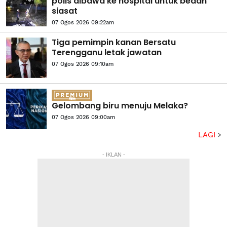
polis dibawa ke hospital untuk bedah
siasat
07 Ogos 2026 09:22am
Tiga pemimpin kanan Bersatu
Terengganu letak jawatan
07 Ogos 2026 09:10am
Gelombang biru menuju Melaka?
07 Ogos 2026 09:00am
LAGI
- IKLAN -