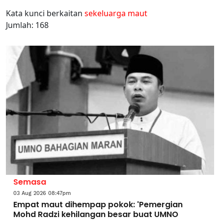
Kata kunci berkaitan
sekeluarga maut
Jumlah: 168
Semasa
03 Aug 2026 08:47pm
Empat maut dihempap pokok: 'Pemergian
Mohd Radzi kehilangan besar buat UMNO