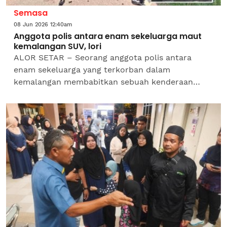
Semasa
08 Jun 2026 12:40am
Anggota polis antara enam sekeluarga maut
kemalangan SUV, lori
ALOR SETAR – Seorang anggota polis antara
enam sekeluarga yang terkorban dalam
kemalangan membabitkan sebuah kenderaan
utiliti sukan (SUV) dan lori muatan tanah di Jalan
Pinang Tunggal, dekat Sungai...