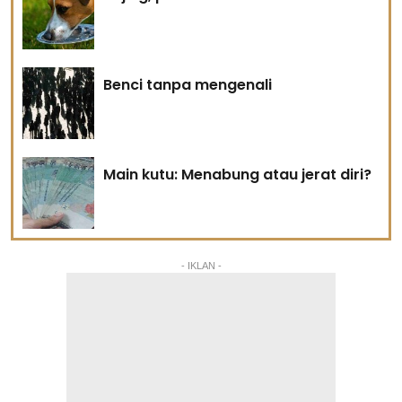
Benci tanpa mengenali
Main kutu: Menabung atau jerat diri?
- IKLAN -