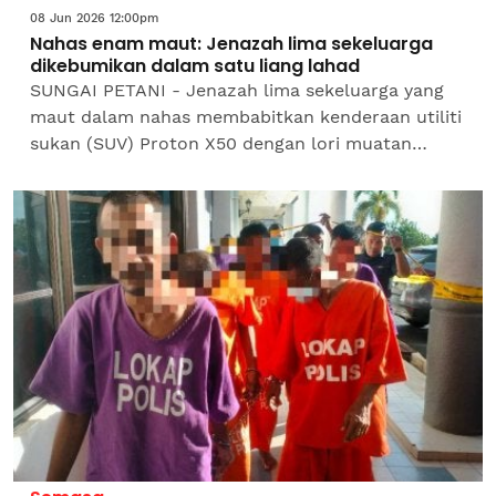
08 Jun 2026 12:00pm
Nahas enam maut: Jenazah lima sekeluarga
dikebumikan dalam satu liang lahad
SUNGAI PETANI - Jenazah lima sekeluarga yang
maut dalam nahas membabitkan kenderaan utiliti
sukan (SUV) Proton X50 dengan lori muatan
tanah di Kampung Baru Pinang Tunggal di sini,
selamat dikebumikan...