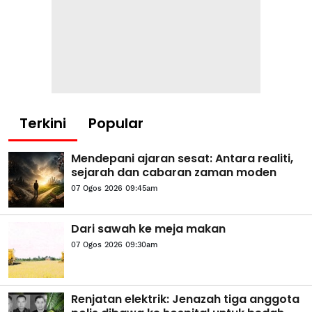
Terkini
Popular
Mendepani ajaran sesat: Antara realiti,
sejarah dan cabaran zaman moden
07 Ogos 2026 09:45am
Dari sawah ke meja makan
07 Ogos 2026 09:30am
Renjatan elektrik: Jenazah tiga anggota