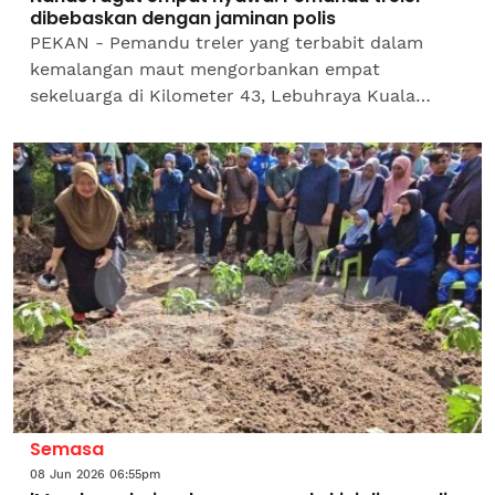
dibebaskan dengan jaminan polis
PEKAN - Pemandu treler yang terbabit dalam
kemalangan maut mengorbankan empat
sekeluarga di Kilometer 43, Lebuhraya Kuala
Lumpur-Karak (KLK), dekat Bentong pada 14 Jun
lalu, dibebaskan dengan jaminan...
Semasa
08 Jun 2026 06:55pm