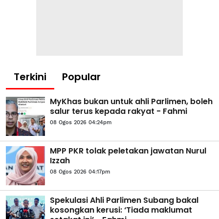
Terkini
Popular
MyKhas bukan untuk ahli Parlimen, boleh
salur terus kepada rakyat - Fahmi
08 Ogos 2026 04:24pm
MPP PKR tolak peletakan jawatan Nurul
Izzah
08 Ogos 2026 04:17pm
Spekulasi Ahli Parlimen Subang bakal
kosongkan kerusi: ‘Tiada maklumat