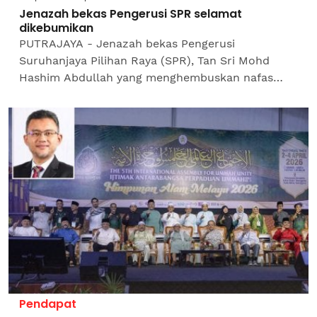
Jenazah bekas Pengerusi SPR selamat
dikebumikan
PUTRAJAYA - Jenazah bekas Pengerusi
Suruhanjaya Pilihan Raya (SPR), Tan Sri Mohd
Hashim Abdullah yang menghembuskan nafas
terakhir pada usia 71 tahun petang tadi selamat
dikebumikan di Tanah...
Pendapat