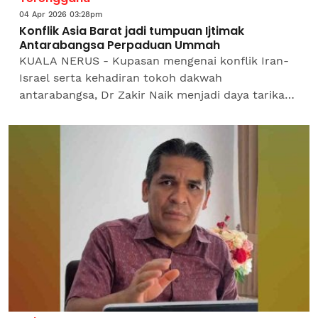
04 Apr 2026 03:28pm
Konflik Asia Barat jadi tumpuan Ijtimak
Antarabangsa Perpaduan Ummah
KUALA NERUS - Kupasan mengenai konflik Iran-
Israel serta kehadiran tokoh dakwah
antarabangsa, Dr Zakir Naik menjadi daya tarikan
utama Ijtimak Antarabangsa Perpaduan Ummah
Kali Ke-5 yang berlangsung...