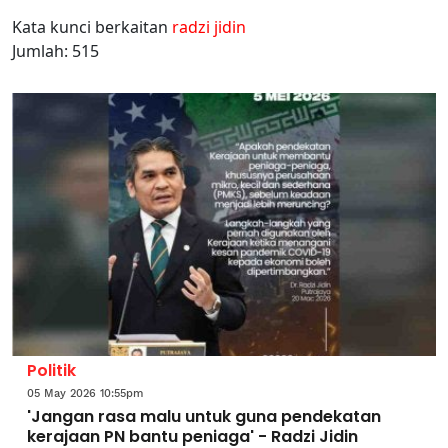
Kata kunci berkaitan
radzi jidin
Jumlah: 515
Politik
05 May 2026 10:55pm
'Jangan rasa malu untuk guna pendekatan
kerajaan PN bantu peniaga' - Radzi Jidin