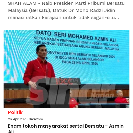
SHAH ALAM - Naib Presiden Parti Pribumi Bersatu
Malaysia (Bersatu), Datuk Dr Mohd Radzi Jidin
menasihatkan kerajaan untuk tidak segan-silu
mengguna pakai pendekatan yang diambil
Perikatan Nasional...
Politik
26 Apr 2026 04:42pm
Enam tokoh masyarakat sertai Bersatu - Azmin
Ali