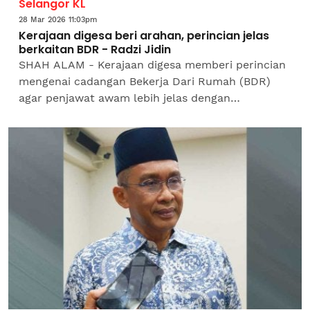
Selangor KL
28 Mar 2026 11:03pm
Kerajaan digesa beri arahan, perincian jelas
berkaitan BDR - Radzi Jidin
SHAH ALAM - Kerajaan digesa memberi perincian
mengenai cadangan Bekerja Dari Rumah (BDR)
agar penjawat awam lebih jelas dengan
pelaksanaan inisiatif tersebut.Ahli Parlimen
Putrajaya, Datuk Dr Mohd...