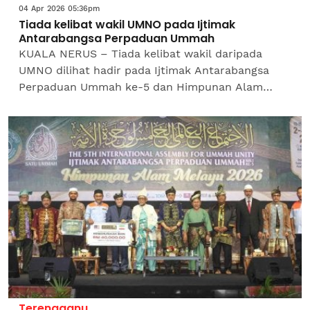
04 Apr 2026 05:36pm
Tiada kelibat wakil UMNO pada Ijtimak
Antarabangsa Perpaduan Ummah
KUALA NERUS – Tiada kelibat wakil daripada
UMNO dilihat hadir pada Ijtimak Antarabangsa
Perpaduan Ummah ke-5 dan Himpunan Alam
Melayu 2026 yang berlangsung di pekarangan
kompleks sukan di sini,...
Terengganu