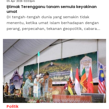
05 Apr 2026 02:03pm
Ijtimak Terengganu tanam semula keyakinan
umat
DI tengah-tengah dunia yang semakin tidak
menentu, ketika umat Islam berhadapan dengan
perang, perpecahan, tekanan geopolitik, cabaran
ekonomi dan serangan pemikiran yang tidak
pernah berhenti,...
Politik