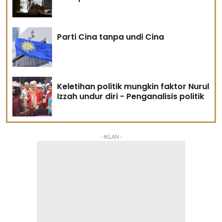
Parti Cina tanpa undi Cina
Keletihan politik mungkin faktor Nurul
Izzah undur diri - Penganalisis politik
- IKLAN -