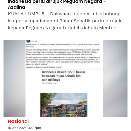
Indonesia perlu dirujuk Peguam Negara -
Azalina
KUALA LUMPUR - Dakwaan Indonesia berhubung
isu persempadanan di Pulau Sebatik perlu dirujuk
kepada Peguam Negara terlebih dahulu.Menteri di
Jabatan Perdana Menteri (Undang-Undang dan
Reformasi...
Nasional
16 Apr 2026 02:37pm