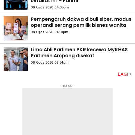
setakat ini’ - Fahmi
08 Ogos 2026 04:05pm
Pempengaruh dakwa dibuli siber, modus
operandi serang pemilik bisnes wanita
08 Ogos 2026 04:01pm
Lima Ahli Parlimen PKR kecewa MyKHAS
Parlimen Ampang disekat
08 Ogos 2026 03:54pm
LAGI
- IKLAN -