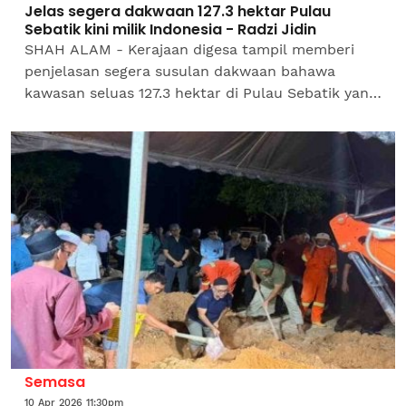
Jelas segera dakwaan 127.3 hektar Pulau
Sebatik kini milik Indonesia - Radzi Jidin
SHAH ALAM - Kerajaan digesa tampil memberi
penjelasan segera susulan dakwaan bahawa
kawasan seluas 127.3 hektar di Pulau Sebatik yang
sebelum ini berada dalam Malaysia kini menjadi
milik...
Semasa
10 Apr 2026 11:30pm