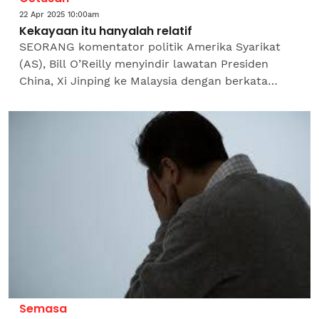
22 Apr 2025 10:00am
Kekayaan itu hanyalah relatif
SEORANG komentator politik Amerika Syarikat
(AS), Bill O’Reilly menyindir lawatan Presiden
China, Xi Jinping ke Malaysia dengan berkata
bahawa orang Melayu miskin. Tiada wang untuk
membeli barang...
Semasa