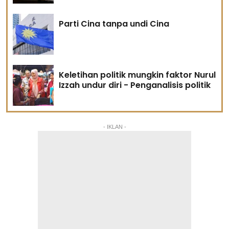
Parti Cina tanpa undi Cina
Keletihan politik mungkin faktor Nurul
Izzah undur diri - Penganalisis politik
- IKLAN -