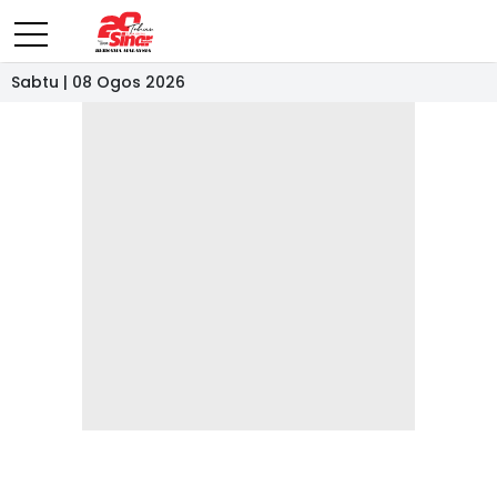
Sabtu | 08 Ogos 2026
- IKLAN -