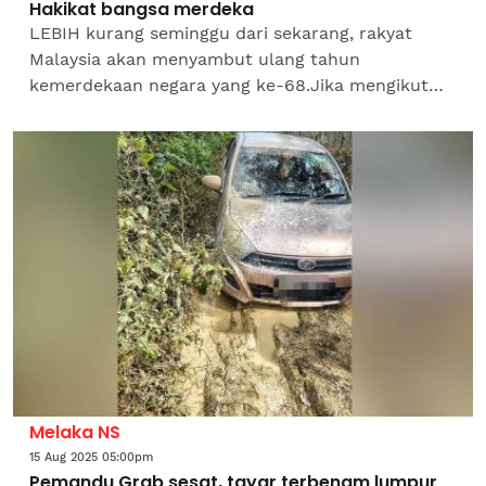
Hakikat bangsa merdeka
LEBIH kurang seminggu dari sekarang, rakyat
Malaysia akan menyambut ulang tahun
kemerdekaan negara yang ke-68.Jika mengikut
umur manusia, ia sudah memasuki tahap matang
sebagai warga emas. Pada usia...
Melaka NS
15 Aug 2025 05:00pm
Pemandu Grab sesat, tayar terbenam lumpur