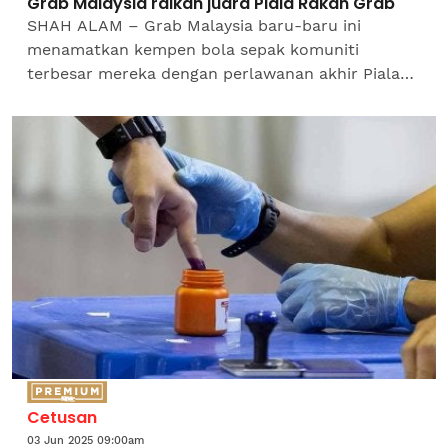
Grab Malaysia raikan juara Piala Rakan Grab
SHAH ALAM – Grab Malaysia baru-baru ini
menamatkan kempen bola sepak komuniti
terbesar mereka dengan perlawanan akhir Piala
Rakan Grab peringkat kebangsaan yang diadakan
bersempena Festival Rakan...
Cetusan
03 Jun 2025 09:00am