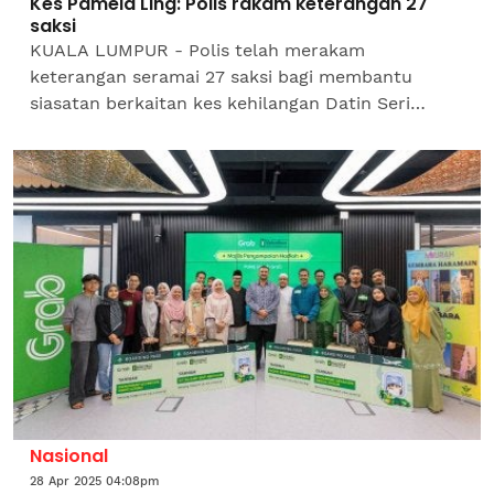
Kes Pamela Ling: Polis rakam keterangan 27
saksi
KUALA LUMPUR - Polis telah merakam
keterangan seramai 27 saksi bagi membantu
siasatan berkaitan kes kehilangan Datin Seri
Pamela Ling Yueh sejak 9 April lalu. Ketua Polis
Daerah Putrajaya, Asisten...
Nasional
28 Apr 2025 04:08pm