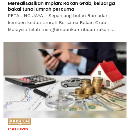
Merealisasikan Impian: Rakan Grab, keluarga
bakal tunai umrah percuma
PETALING JAYA - Sepanjang bulan Ramadan,
kempen kedua Umrah Bersama Rakan Grab
Malaysia telah menghimpunkan ribuan rakan-
pemandu dan rakan-penghantar yang berkongsi
kisah kesyukuran dan penghargaan...
Cetusan