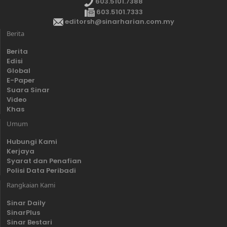
603.5101.7388
603.5101.7333
editorsh@sinarharian.com.my
Berita
Berita
Edisi
Global
E-Paper
Suara Sinar
Video
Khas
Umum
Hubungi Kami
Kerjaya
Syarat dan Penafian
Polisi Data Peribadi
Rangkaian Kami
Sinar Daily
SinarPlus
Sinar Bestari