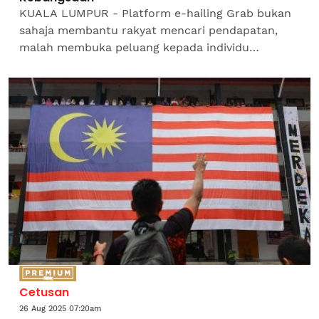
KUALA LUMPUR - Platform e-hailing Grab bukan
sahaja membantu rakyat mencari pendapatan,
malah membuka peluang kepada individu
daripada pelbagai latar belakang untuk berdikari,
menyara keluarga dan...
Cetusan
26 Aug 2025 07:20am