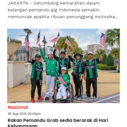
JAKARTA - Gelombang kemarahan dalam
kalangan pemandu gig Indonesia semakin
memuncak apabila ribuan penunggang motosikal
e-hailing dijangka turun ke jalanan sekali lagi pada
17 September ini bagi...
Nasional
28 Aug 2025 06:05pm
Rakan Pemandu Grab sedia berarak di Hari
Kebangsaan