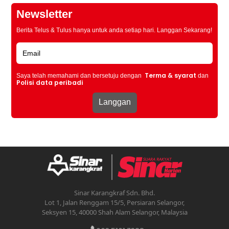
Newsletter
Berita Telus & Tulus hanya untuk anda setiap hari. Langgan Sekarang!
Terma & syarat
Saya telah memahami dan bersetuju dengan
dan
Polisi data peribadi
Sinar Karangkraf Sdn. Bhd.
Lot 1, Jalan Renggam 15/5, Persiaran Selangor,
Seksyen 15, 40000 Shah Alam Selangor, Malaysia