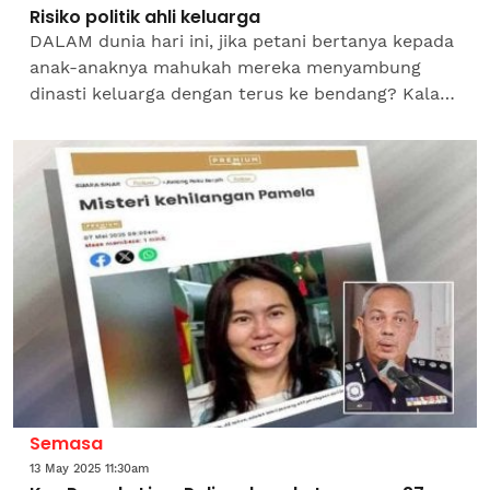
Risiko politik ahli keluarga
DALAM dunia hari ini, jika petani bertanya kepada
anak-anaknya mahukah mereka menyambung
dinasti keluarga dengan terus ke bendang? Kalau
ada pilihan, mungkin tak seorang pun yang mahu.
Adalah lebih...
Semasa
13 May 2025 11:30am