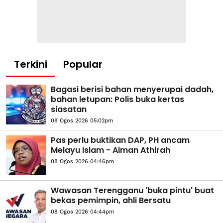
Terkini
Popular
Bagasi berisi bahan menyerupai dadah,
bahan letupan: Polis buka kertas
siasatan
08 Ogos 2026 05:02pm
Pas perlu buktikan DAP, PH ancam
Melayu Islam - Aiman Athirah
08 Ogos 2026 04:46pm
Wawasan Terengganu 'buka pintu' buat
bekas pemimpin, ahli Bersatu
08 Ogos 2026 04:44pm