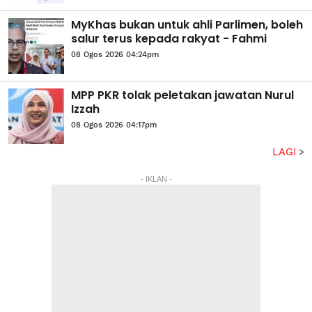
MyKhas bukan untuk ahli Parlimen, boleh
salur terus kepada rakyat - Fahmi
08 Ogos 2026 04:24pm
MPP PKR tolak peletakan jawatan Nurul
Izzah
08 Ogos 2026 04:17pm
LAGI
- IKLAN -