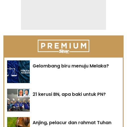
Gelombang biru menuju Melaka?
21 kerusi BN, apa baki untuk PN?
Anjing, pelacur dan rahmat Tuhan