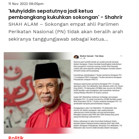
11 Nov 2023 08:05pm
'Muhyiddin sepatutnya jadi ketua
pembangkang kukuhkan sokongan' - Shahrir
SHAH ALAM – Sokongan empat ahli Parlimen
Perikatan Nasional (PN) tidak akan beralih arah
sekiranya tanggungjawab sebagai ketua
pembangkang digalas oleh Pengerusinya, Tan Sri
Muhyiddin Yassin. Bekas...
Politik