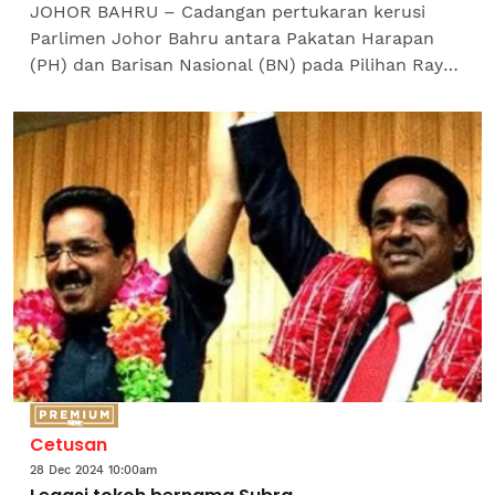
JOHOR BAHRU – Cadangan pertukaran kerusi
Parlimen Johor Bahru antara Pakatan Harapan
(PH) dan Barisan Nasional (BN) pada Pilihan Raya
Umum (PRU) akan datang tidak dipersetujui oleh
pimpinan Parti...
Cetusan
28 Dec 2024 10:00am