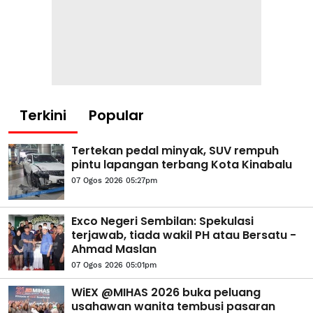
Terkini
Popular
Tertekan pedal minyak, SUV rempuh
pintu lapangan terbang Kota Kinabalu
07 Ogos 2026 05:27pm
Exco Negeri Sembilan: Spekulasi
terjawab, tiada wakil PH atau Bersatu -
Ahmad Maslan
07 Ogos 2026 05:01pm
WiEX @MIHAS 2026 buka peluang
usahawan wanita tembusi pasaran