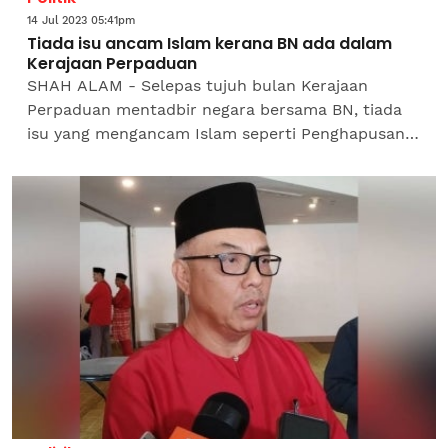
14 Jul 2023 05:41pm
Tiada isu ancam Islam kerana BN ada dalam
Kerajaan Perpaduan
SHAH ALAM - Selepas tujuh bulan Kerajaan
Perpaduan mentadbir negara bersama BN, tiada
isu yang mengancam Islam seperti Penghapusan
Segala Bentuk Diskriminasi Kaum (ICERD) ketika
tempoh kerajaan...