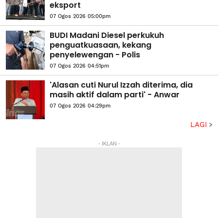
eksport
07 Ogos 2026 05:00pm
BUDI Madani Diesel perkukuh
penguatkuasaan, kekang
penyelewengan - Polis
07 Ogos 2026 04:51pm
'Alasan cuti Nurul Izzah diterima, dia
masih aktif dalam parti' - Anwar
07 Ogos 2026 04:29pm
LAGI
- IKLAN -