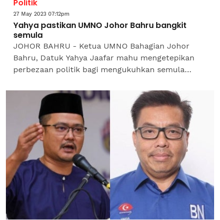
Politik
27 May 2023 07:12pm
Yahya pastikan UMNO Johor Bahru bangkit
semula
JOHOR BAHRU - Ketua UMNO Bahagian Johor
Bahru, Datuk Yahya Jaafar mahu mengetepikan
perbezaan politik bagi mengukuhkan semula
semangat kekeluargaan dalam parti seperti
sebelum ini. Menurutnya,...