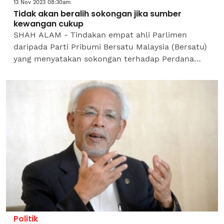
13 Nov 2023 08:30am
Tidak akan beralih sokongan jika sumber
kewangan cukup
SHAH ALAM - Tindakan empat ahli Parlimen
daripada Parti Pribumi Bersatu Malaysia (Bersatu)
yang menyatakan sokongan terhadap Perdana
Menteri, Datuk Seri Anwar Ibrahim dilihat sebagai
respons...
Politik