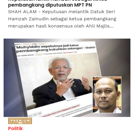
pembangkang diputuskan MPT PN
SHAH ALAM - Keputusan melantik Datuk Seri
Hamzah Zainudin sebagai ketua pembangkang
merupakan hasil konsensus oleh Ahli Majlis
Pimpinan Tertinggi (MPT) Perikatan Nasional (PN).
Ketua Penerangan PN...
Politik