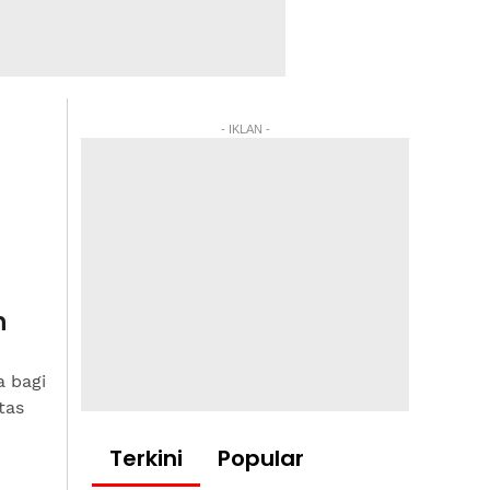
- IKLAN -
n
 bagi
tas
Terkini
Popular