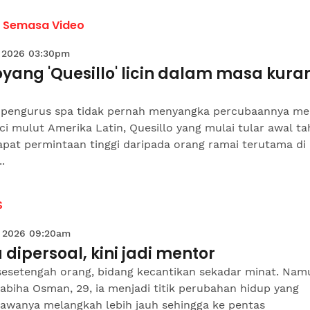
a Semasa Video
 2026 03:30pm
oyang 'Quesillo' licin dalam masa kura
 pengurus spa tidak pernah menyangka percubaannya me
i mulut Amerika Latin, Quesillo yang mulai tular awal ta
pat permintaan tinggi daripada orang ramai terutama di
.
S
 2026 09:20am
 dipersoal, kini jadi mentor
sesetengah orang, bidang kecantikan sekadar minat. Nam
abiha Osman, 29, ia menjadi titik perubahan hidup yang
wanya melangkah lebih jauh sehingga ke pentas