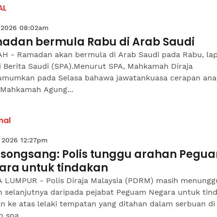
AL
 2026 08:02am
adan bermula Rabu di Arab Saudi
H - Ramadan akan bermula di Arab Saudi pada Rabu, la
i Berita Saudi (SPA).Menurut SPA, Mahkamah Diraja
mumkan pada Selasa bahawa jawatankuasa cerapan ana
 Mahkamah Agung...
nal
 2026 12:27pm
 songsang: Polis tunggu arahan Pegu
ara untuk tindakan
 LUMPUR - Polis Diraja Malaysia (PDRM) masih menungg
n selanjutnya daripada pejabat Peguam Negara untuk tin
n ke atas lelaki tempatan yang ditahan dalam serbuan di
 spa...