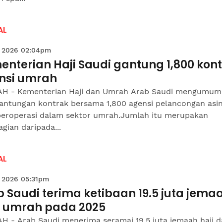
AL
 2026 02:04pm
nterian Haji Saudi gantung 1,800 kon
nsi umrah
H - Kementerian Haji dan Umrah Arab Saudi mengumum
antungan kontrak bersama 1,800 agensi pelancongan asi
beroperasi dalam sektor umrah.Jumlah itu merupakan
gian daripada...
AL
 2026 05:31pm
 Saudi terima ketibaan 19.5 juta jema
i, umrah pada 2025
H - Arab Saudi menerima seramai 19.5 juta jemaah haji 