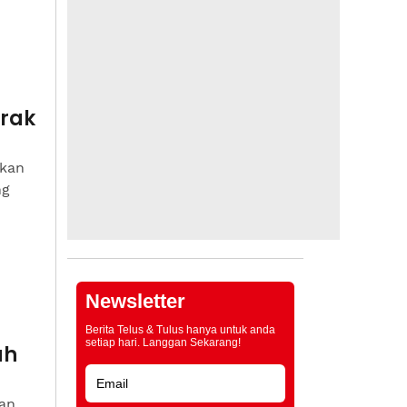
trak
kan
ng
Newsletter
Berita Telus & Tulus hanya untuk anda
setiap hari. Langgan Sekarang!
ah
dan