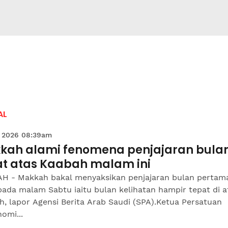
AL
 2026 08:39am
kah alami fenomena penjajaran bula
at atas Kaabah malam ini
H - Makkah bakal menyaksikan penjajaran bulan pertama
ada malam Sabtu iaitu bulan kelihatan hampir tepat di a
, lapor Agensi Berita Arab Saudi (SPA).Ketua Persatuan
omi...