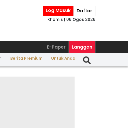
Log Masuk
Daftar
Khamis | 06 Ogos 2026
E-Paper
Langgan
Berita Premium
Untuk Anda