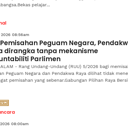
bangsa.Bekas pelajar...
nal
 2026 08:56am
 Pemisahan Peguam Negara, Pendak
a dirangka tanpa mekanisme
ntabiliti Parlimen
ALAM - Rang Undang-Undang (RUU) 5/2026 bagi memisa
an Peguam Negara dan Pendakwa Raya dilihat tidak mene
gat pemisahan yang sebenar.Gabungan Pilihan Raya Bers
ncara
 2026 08:00am