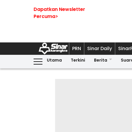
Dapatkan Newsletter
Percuma>
PRN
Sinar Daily
Sinar
Utama
Terkini
Berita
Suar