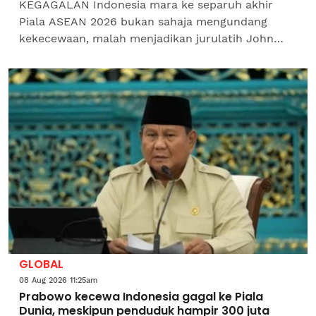
KEGAGALAN Indonesia mara ke separuh akhir
Piala ASEAN 2026 bukan sahaja mengundang
kekecewaan, malah menjadikan jurulatih John
Herdman sasaran kritikan penyokong.Lebih pedas,
seorang penyokong...
GLOBAL
08 Aug 2026 11:25am
Prabowo kecewa Indonesia gagal ke Piala
Dunia, meskipun penduduk hampir 300 juta