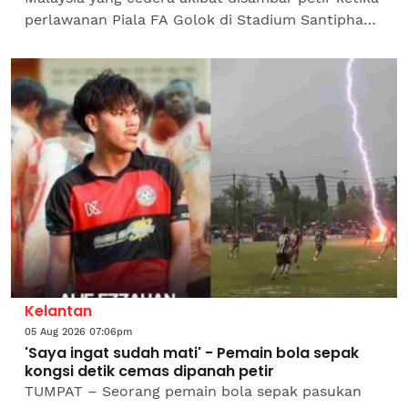
perlawanan Piala FA Golok di Stadium Santiphap
di sini, telah dibenarkan pulang ke Kelantan
pada...
Kelantan
05 Aug 2026 07:06pm
'Saya ingat sudah mati' - Pemain bola sepak
kongsi detik cemas dipanah petir
TUMPAT – Seorang pemain bola sepak pasukan