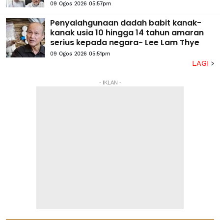
09 Ogos 2026 05:57pm
Penyalahgunaan dadah babit kanak-
kanak usia 10 hingga 14 tahun amaran
serius kepada negara- Lee Lam Thye
09 Ogos 2026 05:51pm
LAGI
- IKLAN -