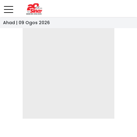
Ahad | 09 Ogos 2026
- IKLAN -