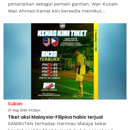
penampilan sebagai pemain gantian, Wan Kuzain
Wan Ahmad Kamal kini bersedia memikul
tanggungjawab lebih besar apabila Harimau
Malaya berdepan Filipina dalam aksi...
Sukan
07 Aug 2026 01:21pm
Tiket aksi Malaysia-Filipina habis terjual
SAMBUTAN terhadap Harimau Malaya kekal