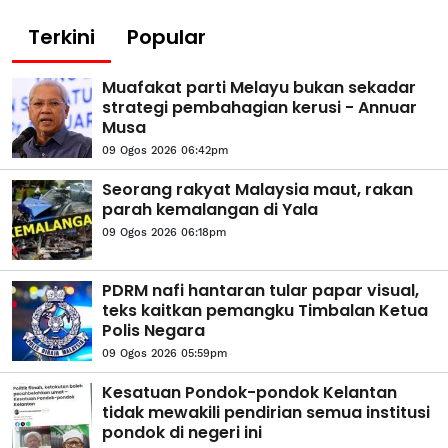
Terkini
Popular
Muafakat parti Melayu bukan sekadar
strategi pembahagian kerusi - Annuar
Musa
09 Ogos 2026 06:42pm
Seorang rakyat Malaysia maut, rakan
parah kemalangan di Yala
09 Ogos 2026 06:18pm
PDRM nafi hantaran tular papar visual,
teks kaitkan pemangku Timbalan Ketua
Polis Negara
09 Ogos 2026 05:59pm
Kesatuan Pondok-pondok Kelantan
tidak mewakili pendirian semua institusi
pondok di negeri ini