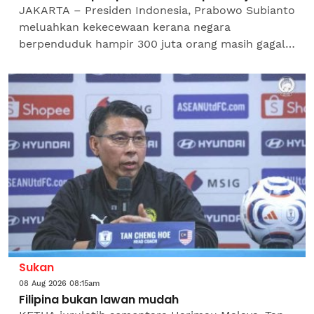
JAKARTA – Presiden Indonesia, Prabowo Subianto
meluahkan kekecewaan kerana negara
berpenduduk hampir 300 juta orang masih gagal
melayakkan diri ke Piala Dunia, sedangkan negara
kecil seperti Cape...
Sukan
08 Aug 2026 08:15am
Filipina bukan lawan mudah