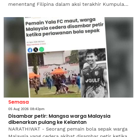
menentang Filipina dalam aksi terakhir Kumpulan
B Piala ASEAN 2026 di Stadium Bolasepak Kuala
Lumpur, Cheras...
Semasa
05 Aug 2026 08:42pm
Disambar petir: Mangsa warga Malaysia
dibenarkan pulang ke Kelantan
NARATHIWAT - Seorang pemain bola sepak warga
Malaysia yang cedera akibat disambar petir ketika