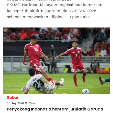
SKUAD Harimau Malaya mengesahkan kemaraan
ke separuh akhir Kejuaraan Piala ASEAN 2026
selepas menewaskan Filipina 1-0 pada aksi
terakhir Kumpulan B di Stadium Bolasepak Kuala
Lumpur, Cheras malam...
Sukan
08 Aug 2026 11:32am
Penyokong Indonesia hentam jurulatih Garuda