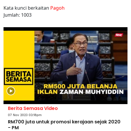
Kata kunci berkaitan
Pagoh
Jumlah: 1003
Berita Semasa Video
07 Nov 2023 03:18pm
RM700 juta untuk promosi kerajaan sejak 2020
- PM