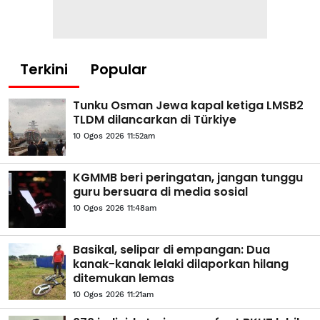
Terkini
Popular
Tunku Osman Jewa kapal ketiga LMSB2
TLDM dilancarkan di Türkiye
10 Ogos 2026 11:52am
KGMMB beri peringatan, jangan tunggu
guru bersuara di media sosial
10 Ogos 2026 11:48am
Basikal, selipar di empangan: Dua
kanak-kanak lelaki dilaporkan hilang
ditemukan lemas
10 Ogos 2026 11:21am