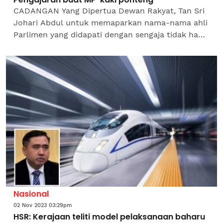
CADANGAN Yang Dipertua Dewan Rakyat, Tan Sri
Johari Abdul untuk memaparkan nama-nama ahli
Parlimen yang didapati dengan sengaja tidak hadir
atau 'ponteng' sidang Dewan Rakyat dilihat
langkah...
Nasional
02 Nov 2023 03:29pm
HSR: Kerajaan teliti model pelaksanaan baharu