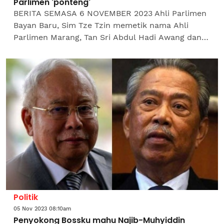
Parlimen 'ponteng'
BERITA SEMASA 6 NOVEMBER 2023 Ahli Parlimen
Bayan Baru, Sim Tze Tzin memetik nama Ahli
Parlimen Marang, Tan Sri Abdul Hadi Awang dan
Ahli Parlimen Pagoh, Tan Sri Muhyiddin Yassin
yang kerap tidak...
Politik
05 Nov 2023 08:10am
Penyokong Bossku mahu Najib-Muhyiddin