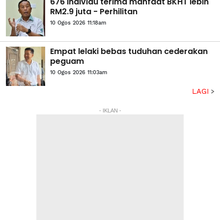
676 individu terima manfaat BKHT lebih
RM2.9 juta - Perhilitan
10 Ogos 2026 11:18am
Empat lelaki bebas tuduhan cederakan
peguam
10 Ogos 2026 11:03am
LAGI
- IKLAN -