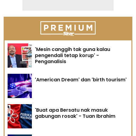
'Mesin canggih tak guna kalau
pengendali tetap korup' -
Penganalisis
'American Dream' dan 'birth tourism'
'Buat apa Bersatu nak masuk
gabungan rosak' - Tuan Ibrahim