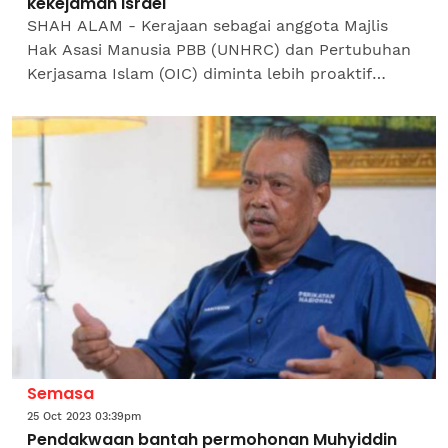
kekejaman Israel
SHAH ALAM - Kerajaan sebagai anggota Majlis
Hak Asasi Manusia PBB (UNHRC) dan Pertubuhan
Kerjasama Islam (OIC) diminta lebih proaktif
untuk mendesak resolusi segera serta merangka
tindakan bagi...
Semasa
25 Oct 2023 03:39pm
Pendakwaan bantah permohonan Muhyiddin