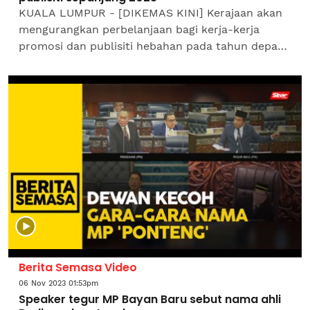
KUALA LUMPUR - [DIKEMAS KINI] Kerajaan akan
mengurangkan perbelanjaan bagi kerja-kerja
promosi dan publisiti hebahan pada tahun depan
tidak melebihi RM100 juta setahun. Perdana
Menteri, Datuk Seri...
Berita Semasa Video
06 Nov 2023 01:53pm
Speaker tegur MP Bayan Baru sebut nama ahli