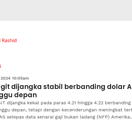
 Rashid
S
 2024 10:05am
git dijangka stabil berbanding dolar 
ggu depan
T dijangka kekal pada paras 4.21 hingga 4.22 berbanding
nggu depan, tetapi dengan kecenderungan meningkat te
AS selepas data senarai gaji bukan ladang (NFP) Amerika..