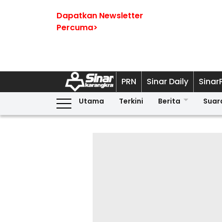
Dapatkan Newsletter
Percuma>
PRN
Sinar Daily
Sinar
Utama
Terkini
Berita
Suar