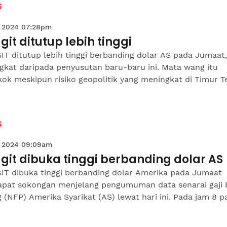
S
 2024 07:28pm
git ditutup lebih tinggi
T ditutup lebih tinggi berbanding dolar AS pada Jumaat,
gkat daripada penyusutan baru-baru ini. Mata wang itu
ok meskipun risiko geopolitik yang meningkat di Timur 
S
 2024 09:09am
git dibuka tinggi berbanding dolar AS
IT dibuka tinggi berbanding dolar Amerika pada Jumaat
pat sokongan menjelang pengumuman data senarai gaji
 (NFP) Amerika Syarikat (AS) lewat hari ini. Pada jam 8 pa