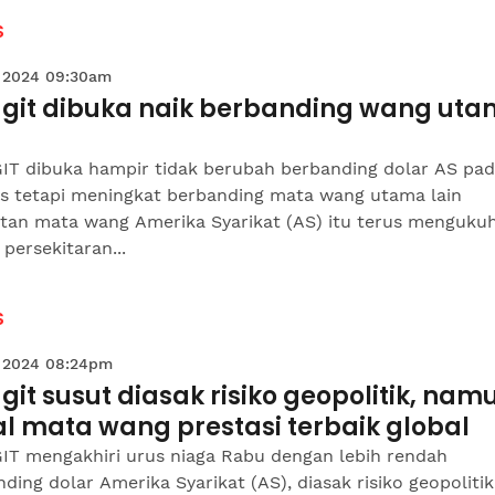
S
 2024 09:30am
ggit dibuka naik berbanding wang ut
IT dibuka hampir tidak berubah berbanding dolar AS pa
s tetapi meningkat berbanding mata wang utama lain
utan mata wang Amerika Syarikat (AS) itu terus menguku
persekitaran...
S
 2024 08:24pm
git susut diasak risiko geopolitik, nam
l mata wang prestasi terbaik global
IT mengakhiri urus niaga Rabu dengan lebih rendah
ding dolar Amerika Syarikat (AS), diasak risiko geopoliti