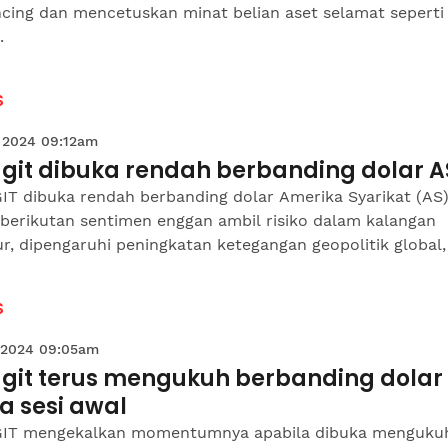
cing dan mencetuskan minat belian aset selamat seperti
.
S
 2024 09:12am
ggit dibuka rendah berbanding dolar A
IT dibuka rendah berbanding dolar Amerika Syarikat (AS
 berikutan sentimen enggan ambil risiko dalam kalangan
r, dipengaruhi peningkatan ketegangan geopolitik global, 
S
 2024 09:05am
ggit terus mengukuh berbanding dolar
a sesi awal
IT mengekalkan momentumnya apabila dibuka menguku