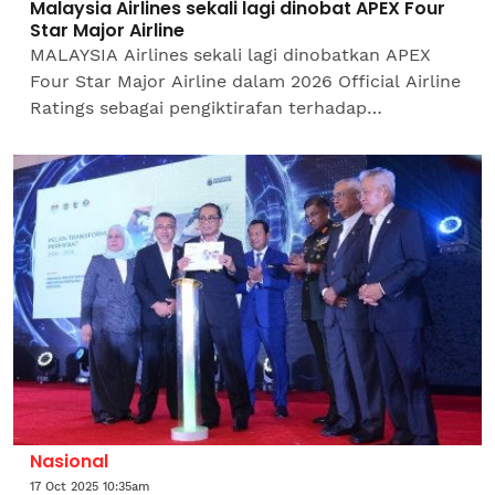
Malaysia Airlines sekali lagi dinobat APEX Four
Star Major Airline
MALAYSIA Airlines sekali lagi dinobatkan APEX
Four Star Major Airline dalam 2026 Official Airline
Ratings sebagai pengiktirafan terhadap
kecemerlangan berterusan dalam aspek
keselamatan, perkhidmatan...
Nasional
17 Oct 2025 10:35am