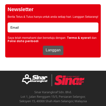
Newsletter
Berita Telus & Tulus hanya untuk anda setiap hari. Langgan Sekarang!
Terma & syarat
Saya telah memahami dan bersetuju dengan
dan
Polisi data peribadi
Sinar Karangkraf Sdn. Bhd.
Lot 1, Jalan Renggam 15/5, Persiaran Selangor,
Seksyen 15, 40000 Shah Alam Selangor, Malaysia