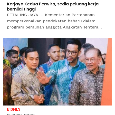
Kerjaya Kedua Perwira, sedia peluang kerja
bernilai tinggi
PETALING JAYA – Kementerian Pertahanan
memperkenalkan pendekatan baharu dalam
program peralihan anggota Angkatan Tentera
Malaysia (ATM) menerusi Pelan Transformasi
Perbadanan Hal Ehwal Bekas...
BISNES