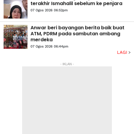
terakhir Ismahalil sebelum ke penjara
07 Ogos 2026 06:52pm
Anwar beri bayangan berita baik buat
ATM, PDRM pada sambutan ambang
merdeka
07 Ogos 2026 06:44pm
LAGI
- IKLAN -