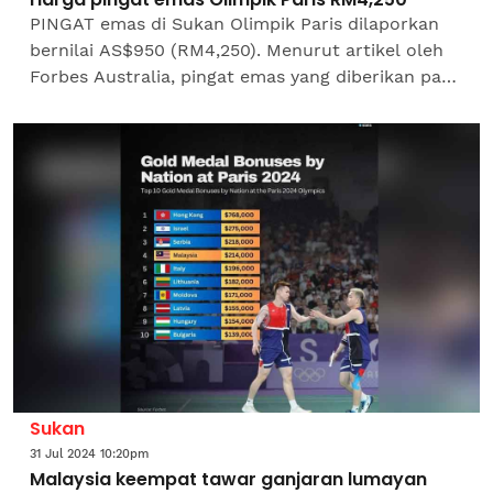
PINGAT emas di Sukan Olimpik Paris dilaporkan
bernilai AS$950 (RM4,250). Menurut artikel oleh
Forbes Australia, pingat emas yang diberikan pada
Olimpik Paris itu berkemungkinan merupakan
pingat...
Sukan
31 Jul 2024 10:20pm
Malaysia keempat tawar ganjaran lumayan