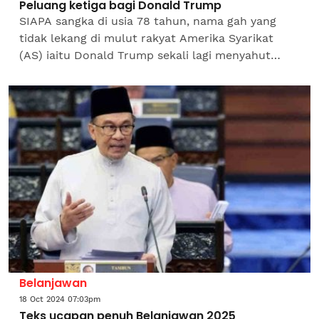
Peluang ketiga bagi Donald Trump
SIAPA sangka di usia 78 tahun, nama gah yang
tidak lekang di mulut rakyat Amerika Syarikat
(AS) iaitu Donald Trump sekali lagi menyahut
cabaran untuk merebut jawatan sebagai Presiden
AS buat kali...
Belanjawan
18 Oct 2024 07:03pm
Teks ucapan penuh Belanjawan 2025