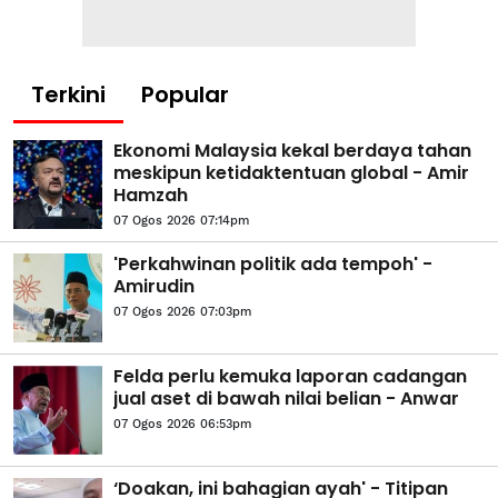
Terkini
Popular
Ekonomi Malaysia kekal berdaya tahan
meskipun ketidaktentuan global - Amir
Hamzah
07 Ogos 2026 07:14pm
'Perkahwinan politik ada tempoh' -
Amirudin
07 Ogos 2026 07:03pm
Felda perlu kemuka laporan cadangan
jual aset di bawah nilai belian - Anwar
07 Ogos 2026 06:53pm
‘Doakan, ini bahagian ayah' - Titipan