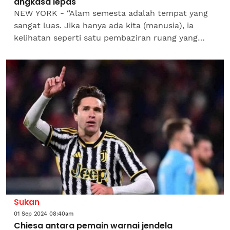
angkasa lepas
NEW YORK - “Alam semesta adalah tempat yang
sangat luas. Jika hanya ada kita (manusia), ia
kelihatan seperti satu pembaziran ruang yang
amat besar.” Kata-kata itu pernah diungkapkan
ahli...
Sukan
01 Sep 2024 08:40am
Chiesa antara pemain warnai jendela