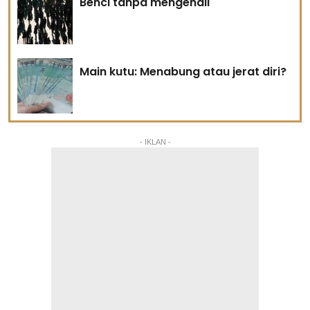
Benci tanpa mengenali
Main kutu: Menabung atau jerat diri?
- IKLAN -