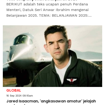
BERIKUT adalah teks ucapan penuh Perdana
Menteri, Datuk Seri Anwar Ibrahim mengenai
Belanjawan 2025. TEMA: BELANJAWAN 2025:
MEMBUGAR EKONOMI, MENJANA PERUBAHAN,
MENSEJAHTERA RAKYAT MUKADIMAH Tuan...
GLOBAL
16 Sep 2024 08:10am
Jared Isaacman, 'angkasawan amatur' jelajah