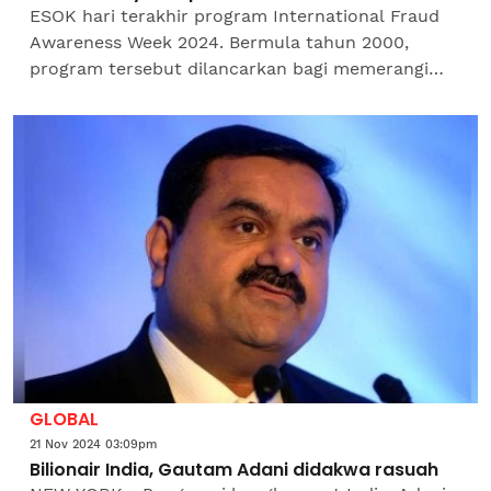
ESOK hari terakhir program International Fraud
Awareness Week 2024. Bermula tahun 2000,
program tersebut dilancarkan bagi memerangi
scammer yang sangat bermaharajalela di seluruh
dunia. Malaysia...
GLOBAL
21 Nov 2024 03:09pm
Bilionair India, Gautam Adani didakwa rasuah